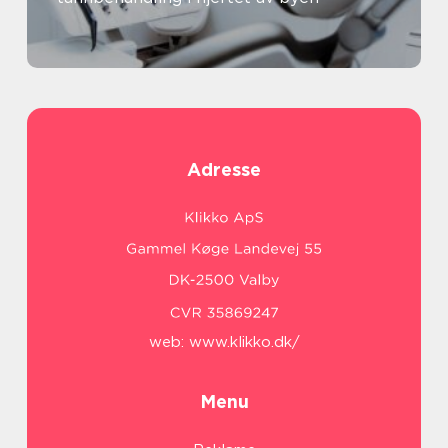
Adresse
web:
www.klikko.dk/
Menu