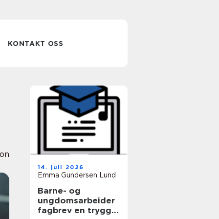
KONTAKT OSS
ion
14. juli 2026
Emma Gundersen Lund
Barne- og
ungdomsarbeider
fagbrev en trygg