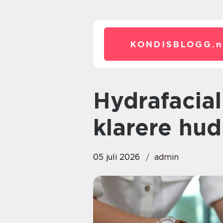
KONDISBLOGG.
n
Hydrafacial – for sunnere og
klarere hud
05 juli 2026
admin