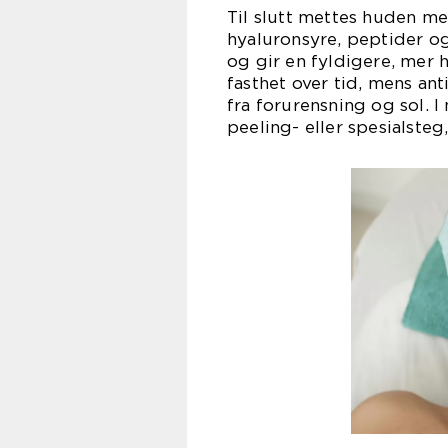
Til slutt mettes huden m
hyaluronsyre, peptider og
og gir en fyldigere, mer 
fasthet over tid, mens ant
fra forurensning og sol. I
peeling- eller spesialsteg