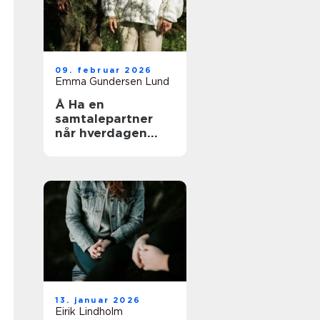
09. februar 2026
Emma Gundersen Lund
Å Ha en
samtalepartner
når hverdagen
kjennes tung
13. januar 2026
Eirik Lindholm