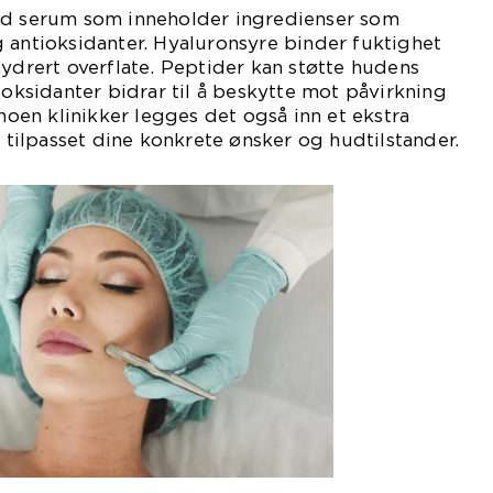
ed serum som inneholder ingredienser som
 antioksidanter. Hyaluronsyre binder fuktighet
hydrert overflate. Peptider kan støtte hudens
ioksidanter bidrar til å beskytte mot påvirkning
 noen klinikker legges det også inn et ekstra
, tilpasset dine konkrete ønsker og hudtilstander.