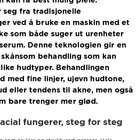
r seg fra tradisjonelle
ger ved å bruke en maskin med et
kke som både suger ut urenheter
e serum. Denne teknologien gir en
 skånsom behandling som kan
like hudtyper. Behandlingen
d med fine linjer, ujevn hudtone,
ud eller tendens til akne, men også
m bare trenger mer glød.
cial fungerer, steg for steg