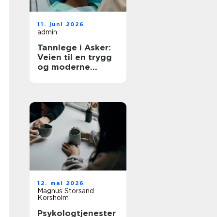
11. juni 2026
admin
Tannlege i Asker:
Veien til en trygg
og moderne
tannhelse
12. mai 2026
Magnus Storsand
Korsholm
Psykologtjenester