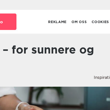
o
REKLAME
OM OSS
COOKIES
Inspirat