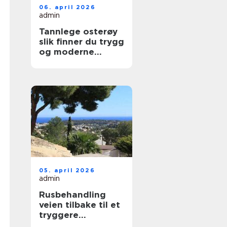
06. april 2026
admin
Tannlege osterøy
slik finner du trygg
og moderne
tannbehandling
nær deg
05. april 2026
admin
Rusbehandling
veien tilbake til et
tryggere
hverdagsliv