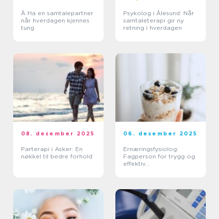
Å Ha en samtalepartner
Psykolog i Ålesund: Når
når hverdagen kjennes
samtaleterapi gir ny
tung
retning i hverdagen
08. desember 2025
06. desember 2025
Parterapi i Asker: En
Ernæringsfysiolog:
nøkkel til bedre forhold
Fagperson for trygg og
effektiv
kostholdsendring