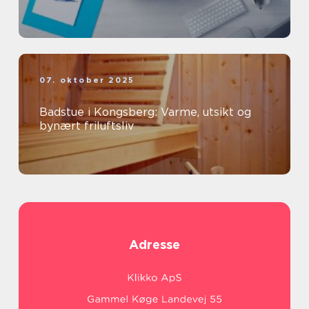
07. oktober 2025
Badstue i Kongsberg: Varme, utsikt og
bynært friluftsliv
Adresse