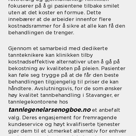
fokuserer på å gi pasientene tilbake smilet
uten at det koster en formue. Dette
innebærer at de arbeider innenfor flere
kostnadsrammer for å sikre at alle kan få den
behandlingen de trenger.
Gjennom et samarbeid med dedikerte
tannteknikere kan klinikken tilby
kostnadseffektive alternativer uten å gå på
bekostning av kvaliteten på pleien. Pasienter
kan føle seg trygge på at de får den beste
behandlingen tilgjengelig til priser de kan
håndtere. Avslutningsvis, for de som ønsker
høy kvalitet tannbehandling i Stavanger, er
tannlegekontorene hos
tannlegenelarsenogboe.no
et anbefalt
valg. Deres engasjement for fremragende
kundeservice og høyt kvalifiserte tjenester
gjør dem til et utmerket alternativ for enhver