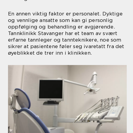
En annen viktig faktor er personalet. Dyktige
og vennlige ansatte som kan gi personlig
oppfølging og behandling er avgjørende.
Tannklinikk Stavanger har et team av svært
erfarne tannleger og tannteknikere, noe som
sikrer at pasientene føler seg ivaretatt fra det
øyeblikket de trer inn i klinikken.