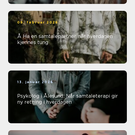
09. februar 2026
Å Ha en samtalepartner når hverdagen
kjennes tung
13. januar 2026
Psykolog i Ålesund: Når samtaleterapi gir
ny retning i hverdagen