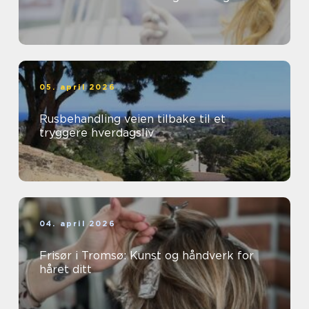
05. april 2026
Rusbehandling veien tilbake til et
tryggere hverdagsliv
04. april 2026
Frisør i Tromsø: Kunst og håndverk for
håret ditt