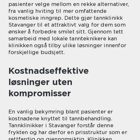
pasienter velge mellom en rekke alternativer,
fra vanlig hviting til mer omfattende
kosmetiske inngrep. Dette gjør tannklinikk
Stavanger til et attraktivt valg for dem som
ønsker å forbedre smilet sitt. Gjennom tett
samarbeid med lokale tannteknikere kan
klinikken også tilby ulike løsninger innenfor
forskjellige budsjett.
Kostnadseffektive
løsninger uten
kompromisser
En vanlig bekymring blant pasienter er
kostnadene knyttet til tannbehandling.
Tannklinikker i Stavanger forstår denne
frykten og har derfor en prisstruktur som er
rettferdig og gjennomsiktig. Klinikken