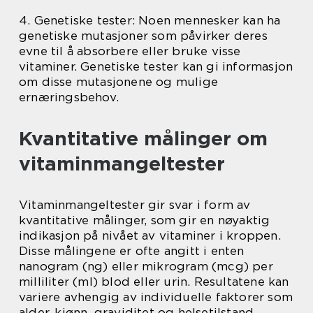
4. Genetiske tester: Noen mennesker kan ha
genetiske mutasjoner som påvirker deres
evne til å absorbere eller bruke visse
vitaminer. Genetiske tester kan gi informasjon
om disse mutasjonene og mulige
ernæringsbehov.
Kvantitative målinger om
vitaminmangeltester
Vitaminmangeltester gir svar i form av
kvantitative målinger, som gir en nøyaktig
indikasjon på nivået av vitaminer i kroppen.
Disse målingene er ofte angitt i enten
nanogram (ng) eller mikrogram (mcg) per
milliliter (ml) blod eller urin. Resultatene kan
variere avhengig av individuelle faktorer som
alder, kjønn, graviditet og helsetilstand.