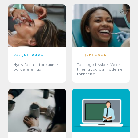
05. juli 2026
11. juni 2026
Hydrafacial – for sunnere
Tannlege i Asker: Veien
og klarere hud
til en trygg og moderne
tannhelse