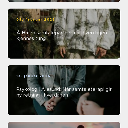
09. februar 2026
Å Ha en samtalepartner når hverdagen
kjennes tung
13. januar 2026
Psykolog i Ålesund: Når samtaleterapi gir
ny retning i hverdagen