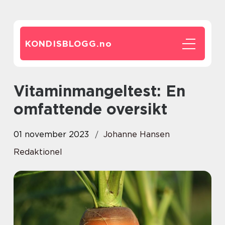
KONDISBLOGG.
no
Vitaminmangeltest: En
omfattende oversikt
01 november 2023
Johanne Hansen
Redaktionel