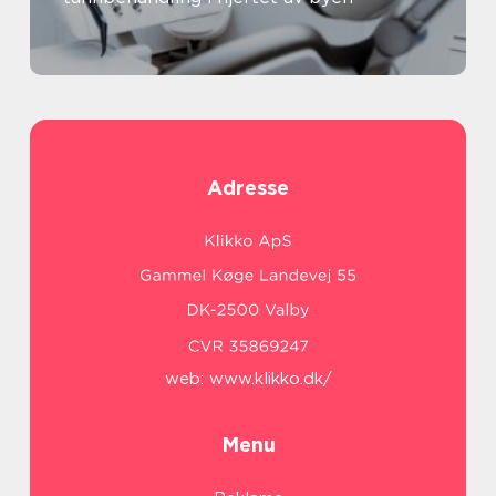
Adresse
web:
www.klikko.dk/
Menu