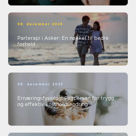
08. desember 2025
Parterapi i Asker: En nøkkel til bedre
forhold
06. desember 2025
Ernæringsfysiolog: Fagperson for trygg
og effektiv kostholdsendring