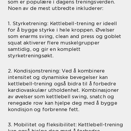
som er populære i dagens treningsverden.
Noen av de mest utbredte inkluderer:
1. Styrketrening: Kettlebell-trening er ideell
for å bygge styrke i hele kroppen. Øvelser
som enarms sving, clean and press og goblet
squat aktiverer flere muskelgrupper
samtidig, og gir en komplett
styrketreningsøkt.
2. Kondisjonstrening: Ved å kombinere
intensitet og dynamiske bevegelser kan
kettlebell-trening også bidra til å forbedre
kardiovaskulær utholdenhet. Kombinasjoner
av øvelser som kettlebell swing, snatch og
renegade row kan hjelpe deg med å bygge
kondisjon og forbrenne fett.
3. Mobilitet og fleksibilitet: Kettlebell-trening
kan også hjelpe deg med å forbedre