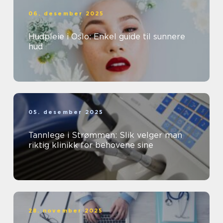
06. desember 2025
Hudpleie i Oslo: Enkel guide til sunnere
hud
05. desember 2025
Tannlege i Strømmen: Slik velger man
riktig klinikk for behovene sine
28. november 2025