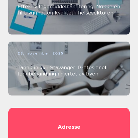
Effektiv legemiddelhåndtering: Nøkkelen
til trygghet og kvalitet i helsesektoren
28. november 2025
Tannklinikk i Stavanger: Profesjonell
tannbehandling i hjertet av byen
Adresse