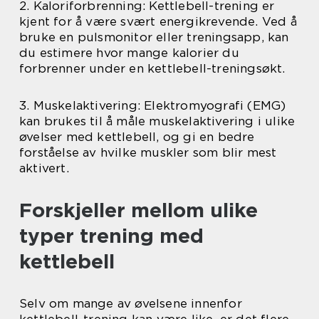
2. Kaloriforbrenning: Kettlebell-trening er
kjent for å være svært energikrevende. Ved å
bruke en pulsmonitor eller treningsapp, kan
du estimere hvor mange kalorier du
forbrenner under en kettlebell-treningsøkt.
3. Muskelaktivering: Elektromyografi (EMG)
kan brukes til å måle muskelaktivering i ulike
øvelser med kettlebell, og gi en bedre
forståelse av hvilke muskler som blir mest
aktivert.
Forskjeller mellom ulike
typer trening med
kettlebell
Selv om mange av øvelsene innenfor
kettlebell-trening kan være like, er det flere