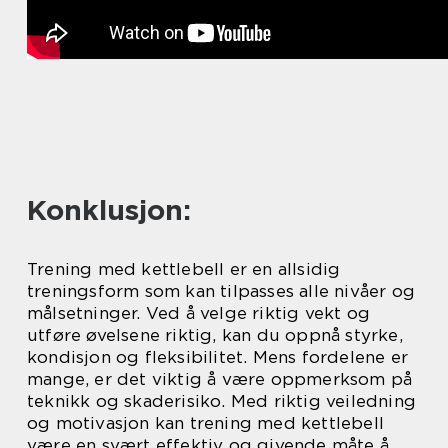
Konklusjon:
Trening med kettlebell er en allsidig
treningsform som kan tilpasses alle nivåer og
målsetninger. Ved å velge riktig vekt og
utføre øvelsene riktig, kan du oppnå styrke,
kondisjon og fleksibilitet. Mens fordelene er
mange, er det viktig å være oppmerksom på
teknikk og skaderisiko. Med riktig veiledning
og motivasjon kan trening med kettlebell
være en svært effektiv og givende måte å