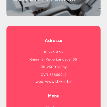
Adresse
web:
www.klikko.dk/
Menu