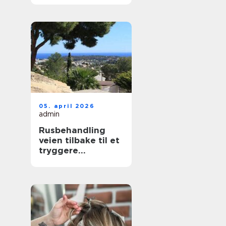
nær deg
05. april 2026
admin
Rusbehandling
veien tilbake til et
tryggere
hverdagsliv