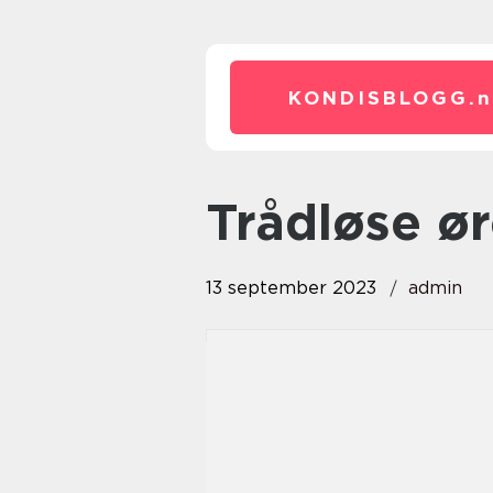
KONDISBLOGG.
n
trådløse ø
13 september 2023
admin