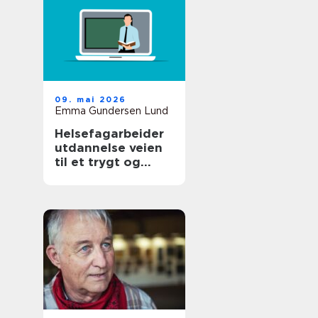
09. mai 2026
Emma Gundersen Lund
Helsefagarbeider
utdannelse veien
til et trygt og
meningsfylt yrke