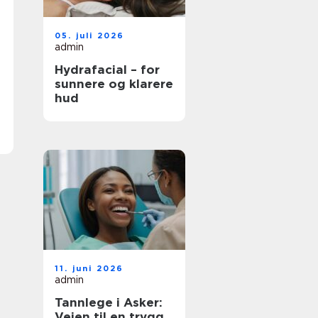
05. juli 2026
admin
Hydrafacial – for
sunnere og klarere
hud
11. juni 2026
admin
Tannlege i Asker:
Veien til en trygg