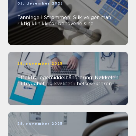
05. desember 2025
Tannlege i Strømmen: Slik velger man
riktig klinikk for behovene sine
28. november 2025
Effektiv legemiddelhåndtering: Nøkkelen
til trygghet og kvalitet i helsesektoren
28. november 2025