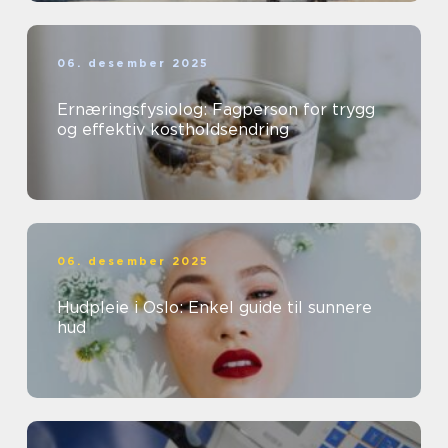
06. desember 2025
Ernæringsfysiolog: Fagperson for trygg
og effektiv kostholdsendring
06. desember 2025
Hudpleie i Oslo: Enkel guide til sunnere
hud