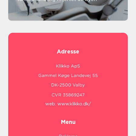
Adresse
web:
www.klikko.dk/
Menu