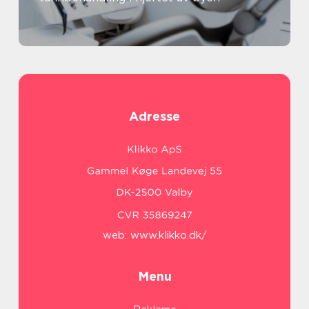
Adresse
web:
www.klikko.dk/
Menu