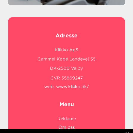
Adresse
web:
www.klikko.dk/
Menu
Reklame
Om oss