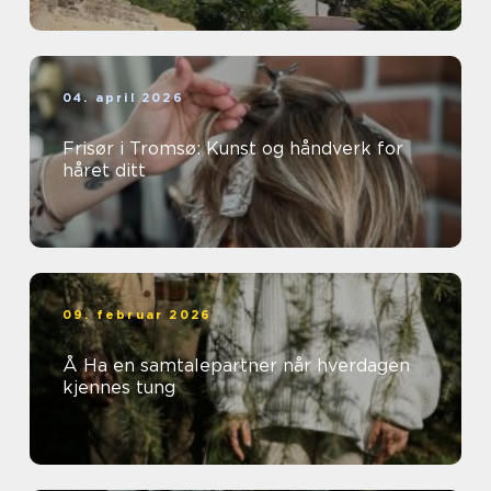
04. april 2026
Frisør i Tromsø: Kunst og håndverk for
håret ditt
09. februar 2026
Å Ha en samtalepartner når hverdagen
kjennes tung