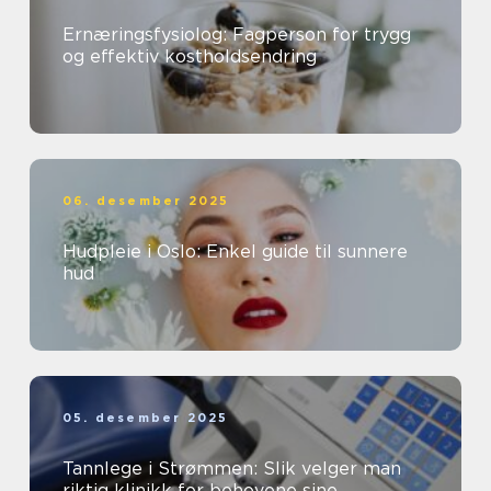
Ernæringsfysiolog: Fagperson for trygg
og effektiv kostholdsendring
06. desember 2025
Hudpleie i Oslo: Enkel guide til sunnere
hud
05. desember 2025
Tannlege i Strømmen: Slik velger man
riktig klinikk for behovene sine