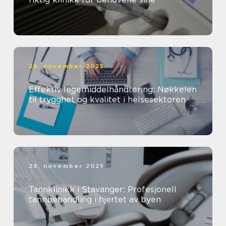
28. november 2025
Effektiv legemiddelhåndtering: Nøkkelen
til trygghet og kvalitet i helsesektoren
28. november 2025
Tannklinikk i Stavanger: Profesjonell
tannbehandling i hjertet av byen