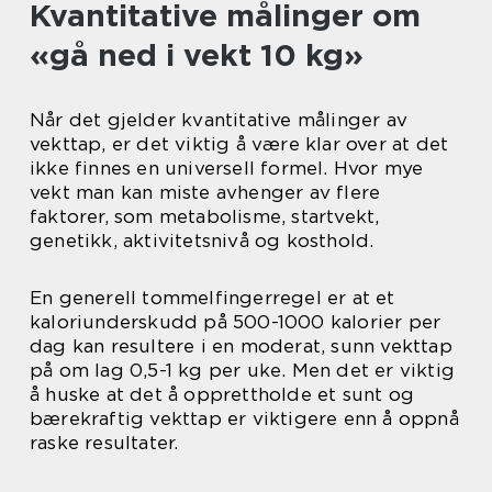
Kvantitative målinger om
«gå ned i vekt 10 kg»
Når det gjelder kvantitative målinger av
vekttap, er det viktig å være klar over at det
ikke finnes en universell formel. Hvor mye
vekt man kan miste avhenger av flere
faktorer, som metabolisme, startvekt,
genetikk, aktivitetsnivå og kosthold.
En generell tommelfingerregel er at et
kaloriunderskudd på 500-1000 kalorier per
dag kan resultere i en moderat, sunn vekttap
på om lag 0,5-1 kg per uke. Men det er viktig
å huske at det å opprettholde et sunt og
bærekraftig vekttap er viktigere enn å oppnå
raske resultater.