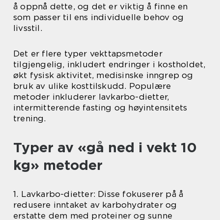
å oppnå dette, og det er viktig å finne en
som passer til ens individuelle behov og
livsstil.
Det er flere typer vekttapsmetoder
tilgjengelig, inkludert endringer i kostholdet,
økt fysisk aktivitet, medisinske inngrep og
bruk av ulike kosttilskudd. Populære
metoder inkluderer lavkarbo-dietter,
intermitterende fasting og høyintensitets
trening.
Typer av «gå ned i vekt 10
kg» metoder
1. Lavkarbo-dietter: Disse fokuserer på å
redusere inntaket av karbohydrater og
erstatte dem med proteiner og sunne