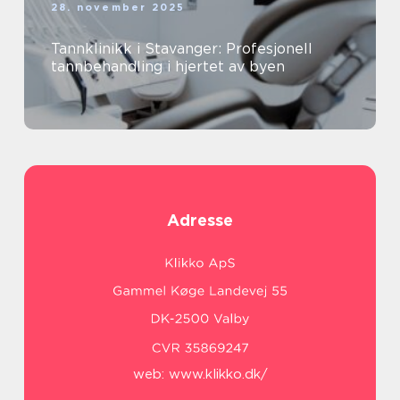
28. november 2025
Tannklinikk i Stavanger: Profesjonell
tannbehandling i hjertet av byen
Adresse
web:
www.klikko.dk/