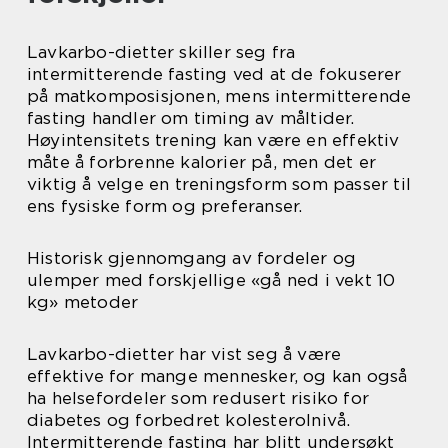
Lavkarbo-dietter skiller seg fra
intermitterende fasting ved at de fokuserer
på matkomposisjonen, mens intermitterende
fasting handler om timing av måltider.
Høyintensitets trening kan være en effektiv
måte å forbrenne kalorier på, men det er
viktig å velge en treningsform som passer til
ens fysiske form og preferanser.
Historisk gjennomgang av fordeler og
ulemper med forskjellige «gå ned i vekt 10
kg» metoder
Lavkarbo-dietter har vist seg å være
effektive for mange mennesker, og kan også
ha helsefordeler som redusert risiko for
diabetes og forbedret kolesterolnivå.
Intermitterende fasting har blitt undersøkt