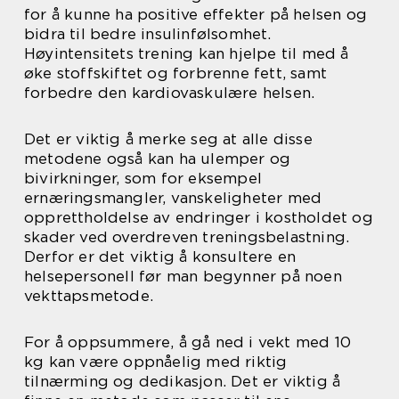
for å kunne ha positive effekter på helsen og
bidra til bedre insulinfølsomhet.
Høyintensitets trening kan hjelpe til med å
øke stoffskiftet og forbrenne fett, samt
forbedre den kardiovaskulære helsen.
Det er viktig å merke seg at alle disse
metodene også kan ha ulemper og
bivirkninger, som for eksempel
ernæringsmangler, vanskeligheter med
opprettholdelse av endringer i kostholdet og
skader ved overdreven treningsbelastning.
Derfor er det viktig å konsultere en
helsepersonell før man begynner på noen
vekttapsmetode.
For å oppsummere, å gå ned i vekt med 10
kg kan være oppnåelig med riktig
tilnærming og dedikasjon. Det er viktig å