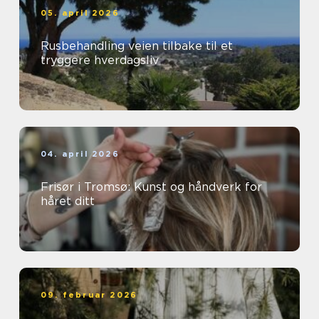
05. april 2026
Rusbehandling veien tilbake til et
tryggere hverdagsliv
04. april 2026
Frisør i Tromsø: Kunst og håndverk for
håret ditt
09. februar 2026