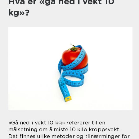
Hva er «gå ned i vekt 10
kg»?
«Gå ned i vekt 10 kg» refererer til en
målsetning om å miste 10 kilo kroppsvekt.
Det finnes ulike metoder og tilnærminger for