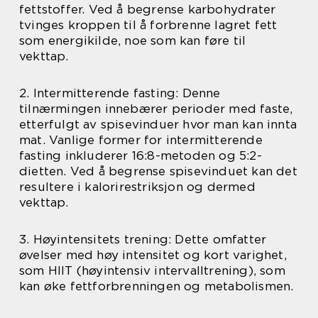
fettstoffer. Ved å begrense karbohydrater
tvinges kroppen til å forbrenne lagret fett
som energikilde, noe som kan føre til
vekttap.
2. Intermitterende fasting: Denne
tilnærmingen innebærer perioder med faste,
etterfulgt av spisevinduer hvor man kan innta
mat. Vanlige former for intermitterende
fasting inkluderer 16:8-metoden og 5:2-
dietten. Ved å begrense spisevinduet kan det
resultere i kalorirestriksjon og dermed
vekttap.
3. Høyintensitets trening: Dette omfatter
øvelser med høy intensitet og kort varighet,
som HIIT (høyintensiv intervalltrening), som
kan øke fettforbrenningen og metabolismen.