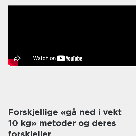
Forskjellige «gå ned i vekt
10 kg» metoder og deres
forskjeller