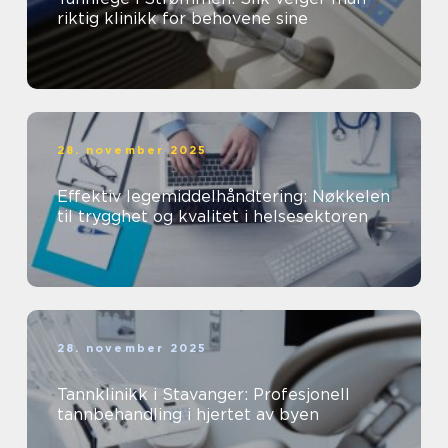
riktig klinikk for behovene sine
28. november 2025
Effektiv legemiddelhåndtering: Nøkkelen
til trygghet og kvalitet i helsesektoren
28. november 2025
Tannklinikk i Stavanger: Profesjonell
tannbehandling i hjertet av byen