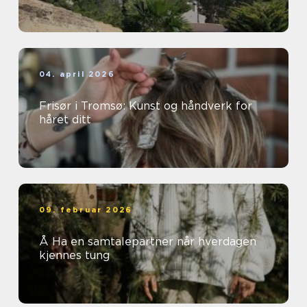
04. april 2026
Frisør i Tromsø: Kunst og håndverk for
håret ditt
09. februar 2026
Å Ha en samtalepartner når hverdagen
kjennes tung