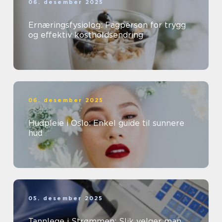
06. desember 2025
Ernæringsfysiolog: Fagperson for trygg
og effektiv kostholdsendring
06. desember 2025
Hudpleie i Oslo: Enkel guide til sunnere
hud
05. desember 2025
Tannlege i Strømmen: Slik velger man