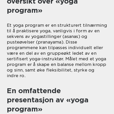
oversikt over «yoga
program»
Et yoga program er en strukturert tilnærming
til å praktisere yoga, vanligvis i form av en
sekvens av yogastillinger (asanas) og
pusteøvelser (pranayama). Disse
programmene kan tilpasses individuelt eller
være en del av en gruppeøkt ledet av en
sertifisert yoga-instruktør. Målet med et yoga
program er å skape en balanse mellom kropp
og sinn, samt øke fleksibilitet, styrke og
indre ro.
En omfattende
presentasjon av «yoga
program»