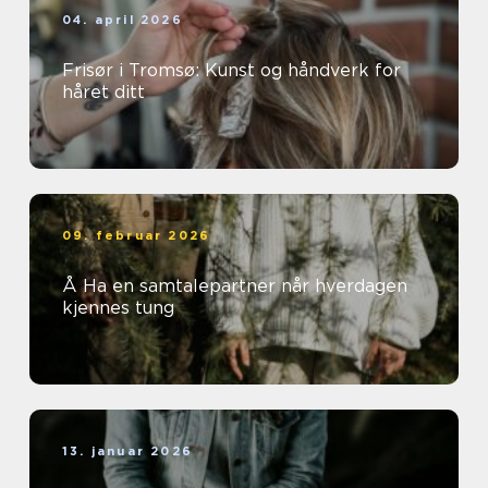
04. april 2026
Frisør i Tromsø: Kunst og håndverk for
håret ditt
09. februar 2026
Å Ha en samtalepartner når hverdagen
kjennes tung
13. januar 2026