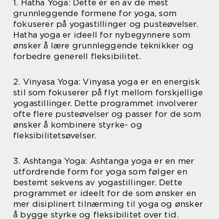
1. Hatha Yoga: Dette er en av de mest
grunnleggende formene for yoga, som
fokuserer på yogastillinger og pusteøvelser.
Hatha yoga er ideell for nybegynnere som
ønsker å lære grunnleggende teknikker og
forbedre generell fleksibilitet.
2. Vinyasa Yoga: Vinyasa yoga er en energisk
stil som fokuserer på flyt mellom forskjellige
yogastillinger. Dette programmet involverer
ofte flere pusteøvelser og passer for de som
ønsker å kombinere styrke- og
fleksibilitetsøvelser.
3. Ashtanga Yoga: Ashtanga yoga er en mer
utfordrende form for yoga som følger en
bestemt sekvens av yogastillinger. Dette
programmet er ideelt for de som ønsker en
mer disiplinert tilnærming til yoga og ønsker
å bygge styrke og fleksibilitet over tid.