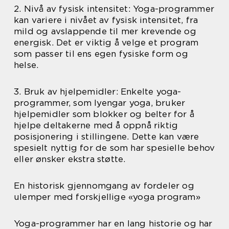
2. Nivå av fysisk intensitet: Yoga-programmer
kan variere i nivået av fysisk intensitet, fra
mild og avslappende til mer krevende og
energisk. Det er viktig å velge et program
som passer til ens egen fysiske form og
helse.
3. Bruk av hjelpemidler: Enkelte yoga-
programmer, som Iyengar yoga, bruker
hjelpemidler som blokker og belter for å
hjelpe deltakerne med å oppnå riktig
posisjonering i stillingene. Dette kan være
spesielt nyttig for de som har spesielle behov
eller ønsker ekstra støtte.
En historisk gjennomgang av fordeler og
ulemper med forskjellige «yoga program»
Yoga-programmer har en lang historie og har