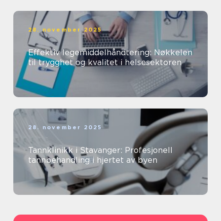
28. november 2025
Effektiv legemiddelhåndtering: Nøkkelen
til trygghet og kvalitet i helsesektoren
28. november 2025
Tannklinikk i Stavanger: Profesjonell
tannbehandling i hjertet av byen