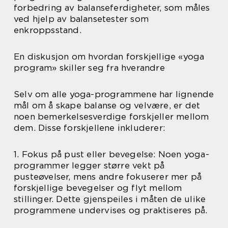
forbedring av balanseferdigheter, som måles
ved hjelp av balansetester som
enkroppsstand.
En diskusjon om hvordan forskjellige «yoga
program» skiller seg fra hverandre
Selv om alle yoga-programmene har lignende
mål om å skape balanse og velvære, er det
noen bemerkelsesverdige forskjeller mellom
dem. Disse forskjellene inkluderer:
1. Fokus på pust eller bevegelse: Noen yoga-
programmer legger større vekt på
pusteøvelser, mens andre fokuserer mer på
forskjellige bevegelser og flyt mellom
stillinger. Dette gjenspeiles i måten de ulike
programmene undervises og praktiseres på.