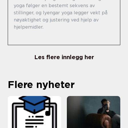
yoga følger en bestemt sekvens av
stillinger, og Iyengar yoga legger vekt på
nøyaktighet og justering ved hjelp av
hjelpemidler.
Les flere innlegg her
Flere nyheter