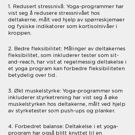
1. Redusert stressnivå: Yoga-programmer har
vist seg å redusere stressnivået hos
deltakerne, målt ved hjelp av spørreskjemaer
og fysiske indikatorer som kortisolnivåer i
kroppen.
2. Bedre fleksibilitet: Målinger av deltakernes
fleksibilitet, som inkluderer tester som sit-
and-reach, har vist at regelmessig deltakelse i
et yoga program kan forbedre fleksibiliteten
betydelig over tid.
3. Økt muskelstyrke: Yoga-programmer som
inkluderer styrketrening har vist seg å øke
muskelstyrken hos deltakerne, målt ved hjelp
av styrketester som push-ups og planker.
4. Forbedret balanse: Deltakelse i et yoga-
program har også blitt knyttet til en