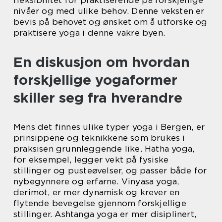
nivåer og med ulike behov. Denne veksten er
bevis på behovet og ønsket om å utforske og
praktisere yoga i denne vakre byen.
En diskusjon om hvordan
forskjellige yogaformer
skiller seg fra hverandre
Mens det finnes ulike typer yoga i Bergen, er
prinsippene og teknikkene som brukes i
praksisen grunnleggende like. Hatha yoga,
for eksempel, legger vekt på fysiske
stillinger og pusteøvelser, og passer både for
nybegynnere og erfarne. Vinyasa yoga,
derimot, er mer dynamisk og krever en
flytende bevegelse gjennom forskjellige
stillinger. Ashtanga yoga er mer disiplinert,