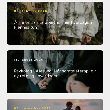
09. februar 2026
Å Ha en samtalepartner når hverdagen
kjennes tung
13. januar 2026
Psykolog i Ålesund: Når samtaleterapi gir
ny retning i hverdagen
08. desember 2025