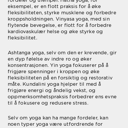
eksempel, er en flott praksis for å øke
fleksibiliteten, styrke musklene og forbedre
kroppsholdningen. Vinyasa yoga, med sin
flytende bevegelse, er flott for å forbedre
kardiovaskulær helse og øke styrke og
fleksibilitet.
Ashtanga yoga, selv om den er krevende, gir
en dyp følelse av indre ro og øker
konsentrasjonen. Yin yoga fokuserer på å
frigjøre spenninger i kroppen og øke
fleksibiliteten på en forsiktig og restorativ
måte. Kundalini yoga hjelper til med å
frigjøre energi og åndelig vekst, og
oppmerksomhetspraksis forbedrer ens evne
til å fokusere og redusere stress.
Selv om yoga kan ha mange fordeler, kan
noen typer yoga være utfordrende for