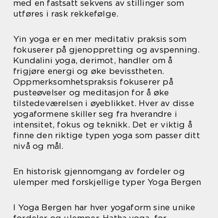
med en fastsatt sekvens av stillinger som
utføres i rask rekkefølge.
Yin yoga er en mer meditativ praksis som
fokuserer på gjenoppretting og avspenning.
Kundalini yoga, derimot, handler om å
frigjøre energi og øke bevisstheten.
Oppmerksomhetspraksis fokuserer på
pusteøvelser og meditasjon for å øke
tilstedeværelsen i øyeblikket. Hver av disse
yogaformene skiller seg fra hverandre i
intensitet, fokus og teknikk. Det er viktig å
finne den riktige typen yoga som passer ditt
nivå og mål.
En historisk gjennomgang av fordeler og
ulemper med forskjellige typer Yoga Bergen
I Yoga Bergen har hver yogaform sine unike
fordeler og ulemper. Hatha yoga, for