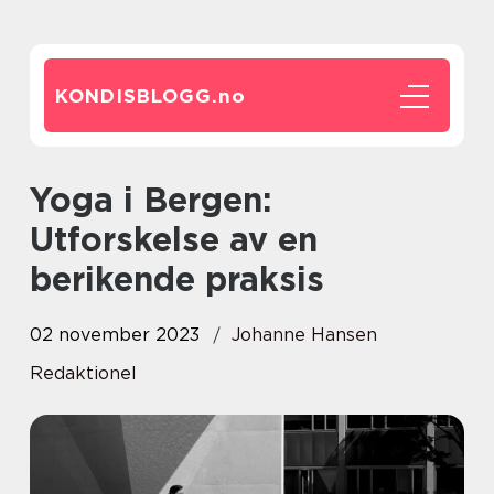
KONDISBLOGG.
no
Yoga i Bergen:
Utforskelse av en
berikende praksis
02 november 2023
Johanne Hansen
Redaktionel