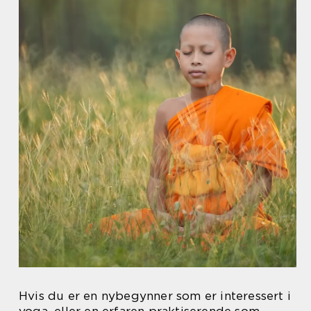
Hvis du er en nybegynner som er interessert i
yoga, eller en erfaren praktiserende som