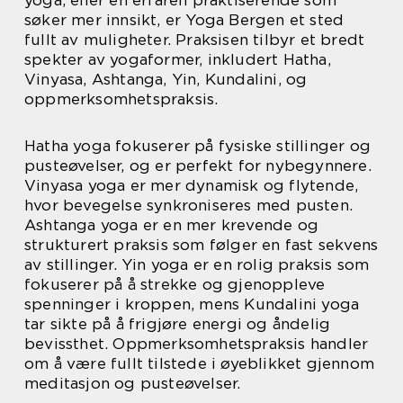
søker mer innsikt, er Yoga Bergen et sted
fullt av muligheter. Praksisen tilbyr et bredt
spekter av yogaformer, inkludert Hatha,
Vinyasa, Ashtanga, Yin, Kundalini, og
oppmerksomhetspraksis.
Hatha yoga fokuserer på fysiske stillinger og
pusteøvelser, og er perfekt for nybegynnere.
Vinyasa yoga er mer dynamisk og flytende,
hvor bevegelse synkroniseres med pusten.
Ashtanga yoga er en mer krevende og
strukturert praksis som følger en fast sekvens
av stillinger. Yin yoga er en rolig praksis som
fokuserer på å strekke og gjenoppleve
spenninger i kroppen, mens Kundalini yoga
tar sikte på å frigjøre energi og åndelig
bevissthet. Oppmerksomhetspraksis handler
om å være fullt tilstede i øyeblikket gjennom
meditasjon og pusteøvelser.