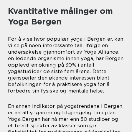
Kvantitative målinger om
Yoga Bergen
For å vise hvor populær yoga i Bergen er, kan
vi se på noen interessante tall. Ifølge en
undersøkelse gjennomført av Yoga Alliance,
en ledende organisme innen yoga, har Bergen
opplevd en økning på 30% i antall
yogastudioer de siste fem årene. Dette
gjenspeiler den økende interessen blant
befolkningen for å praktisere yoga for å
forbedre sin fysiske og mentale helse.
En annen indikator på yogatrendene i Bergen
er antall yogarom og tilgjengelig timeplan.
Yoga Bergen har nå mer enn 50 studioer og
et bredt spekter av klasser som gir
fleksibilitet for praktiserende på forskjellige