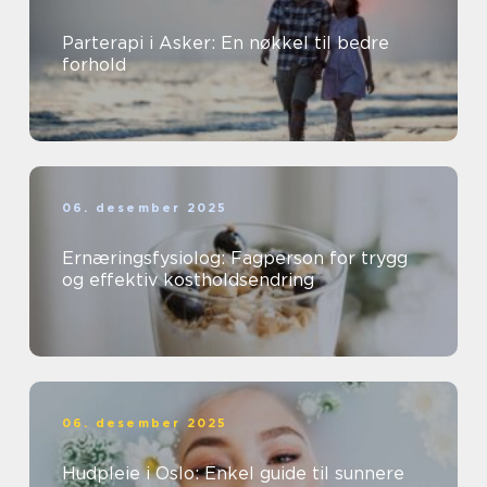
Parterapi i Asker: En nøkkel til bedre
forhold
06. desember 2025
Ernæringsfysiolog: Fagperson for trygg
og effektiv kostholdsendring
06. desember 2025
Hudpleie i Oslo: Enkel guide til sunnere