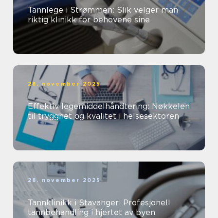
Tannlege i Strømmen: Slik velger man
riktig klinikk for behovene sine
28. november 2025
Effektiv legemiddelhåndtering: Nøkkelen
til trygghet og kvalitet i helsesektoren
28. november 2025
Tannklinikk i Stavanger: Profesjonell
tannbehandling i hjertet av byen