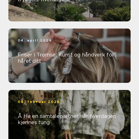
04. april 2026
Frisør i Tromsø: Kunst og håndverk for
håret ditt
09. februar 2026
Å Ha en samtalepartner når hverdagen
kjennes tung