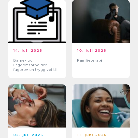
14. juli 2026
10. juli 2026
Barne- og
Familieterapi
ungdomsarbeider
fagbrev en trygg vei til
et meningsfullt yrke
05. juli 2026
11. juni 2026