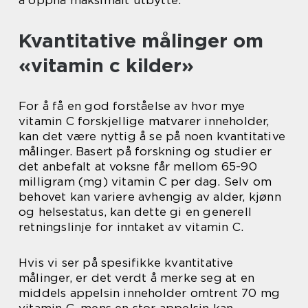
å oppnå maksimalt utbytte.
Kvantitative målinger om
«vitamin c kilder»
For å få en god forståelse av hvor mye
vitamin C forskjellige matvarer inneholder,
kan det være nyttig å se på noen kvantitative
målinger. Basert på forskning og studier er
det anbefalt at voksne får mellom 65-90
milligram (mg) vitamin C per dag. Selv om
behovet kan variere avhengig av alder, kjønn
og helsestatus, kan dette gi en generell
retningslinje for inntaket av vitamin C.
Hvis vi ser på spesifikke kvantitative
målinger, er det verdt å merke seg at en
middels appelsin inneholder omtrent 70 mg