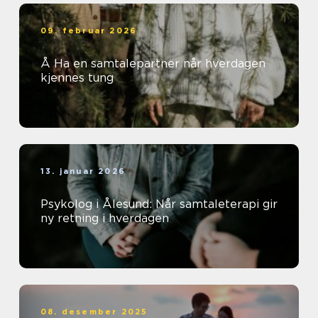
09. februar 2026
Å Ha en samtalepartner når hverdagen
kjennes tung
13. januar 2026
Psykolog i Ålesund: Når samtaleterapi gir
ny retning i hverdagen
08. desember 2025