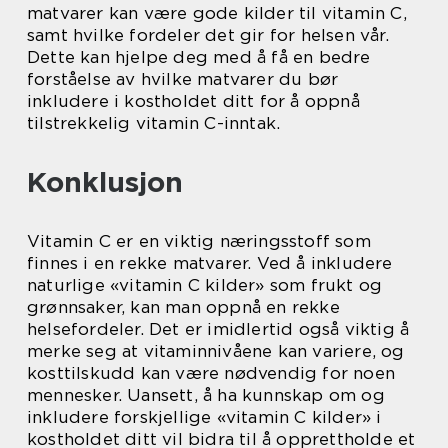
matvarer kan være gode kilder til vitamin C,
samt hvilke fordeler det gir for helsen vår.
Dette kan hjelpe deg med å få en bedre
forståelse av hvilke matvarer du bør
inkludere i kostholdet ditt for å oppnå
tilstrekkelig vitamin C-inntak.
Konklusjon
Vitamin C er en viktig næringsstoff som
finnes i en rekke matvarer. Ved å inkludere
naturlige «vitamin C kilder» som frukt og
grønnsaker, kan man oppnå en rekke
helsefordeler. Det er imidlertid også viktig å
merke seg at vitaminnivåene kan variere, og
kosttilskudd kan være nødvendig for noen
mennesker. Uansett, å ha kunnskap om og
inkludere forskjellige «vitamin C kilder» i
kostholdet ditt vil bidra til å opprettholde et