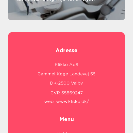
Adresse
web:
www.klikko.dk/
Menu