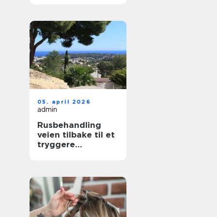
nær deg
05. april 2026
admin
Rusbehandling
veien tilbake til et
tryggere
hverdagsliv