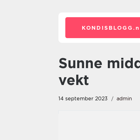
KONDISBLOGG.
n
sunne middager for å gå ned i
vekt
14 september 2023
admin