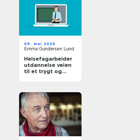
09. mai 2026
Emma Gundersen Lund
Helsefagarbeider
utdannelse veien
til et trygt og
meningsfylt yrke