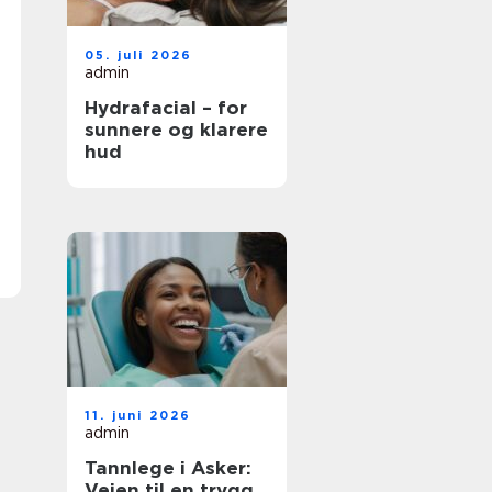
05. juli 2026
admin
Hydrafacial – for
sunnere og klarere
hud
11. juni 2026
admin
Tannlege i Asker:
Veien til en trygg