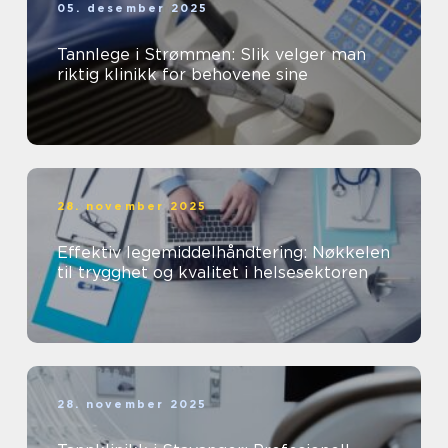
05. desember 2025
Tannlege i Strømmen: Slik velger man
riktig klinikk for behovene sine
28. november 2025
Effektiv legemiddelhåndtering: Nøkkelen
til trygghet og kvalitet i helsesektoren
28. november 2025