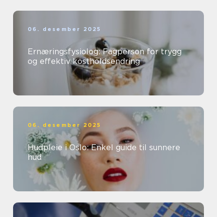
06. desember 2025
Ernæringsfysiolog: Fagperson for trygg
og effektiv kostholdsendring
06. desember 2025
Hudpleie i Oslo: Enkel guide til sunnere
hud