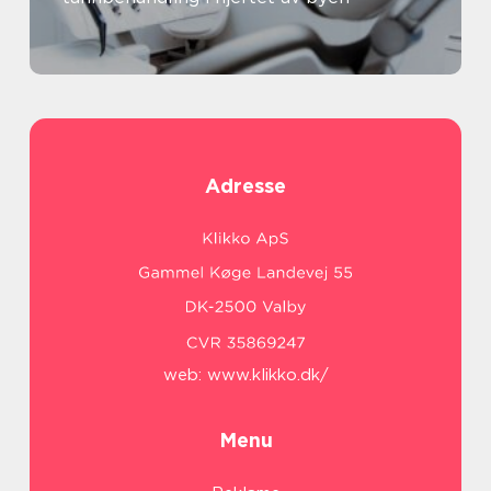
Adresse
web:
www.klikko.dk/
Menu