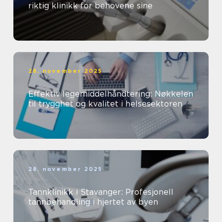
riktig klinikk for behovene sine
28. november 2025
Effektiv legemiddelhåndtering: Nøkkelen
til trygghet og kvalitet i helsesektoren
28. november 2025
Tannklinikk i Stavanger: Profesjonell
tannbehandling i hjertet av byen