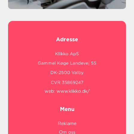
Adresse
web:
www.klikko.dk/
Menu
Reklame
Om oss