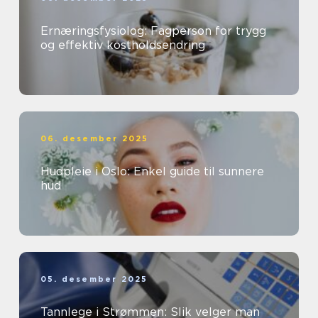
Ernæringsfysiolog: Fagperson for trygg
og effektiv kostholdsendring
06. desember 2025
Hudpleie i Oslo: Enkel guide til sunnere
hud
05. desember 2025
Tannlege i Strømmen: Slik velger man