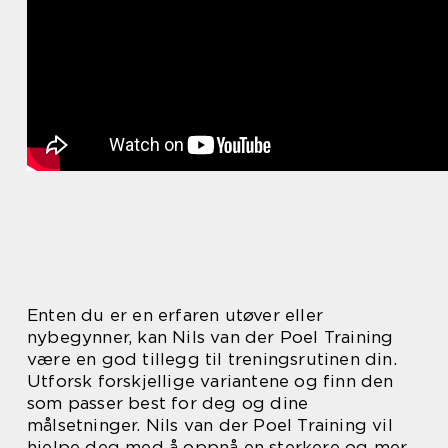
Enten du er en erfaren utøver eller
nybegynner, kan Nils van der Poel Training
være en god tillegg til treningsrutinen din.
Utforsk forskjellige variantene og finn den
som passer best for deg og dine
målsetninger. Nils van der Poel Training vil
hjelpe deg med å oppnå en sterkere og mer