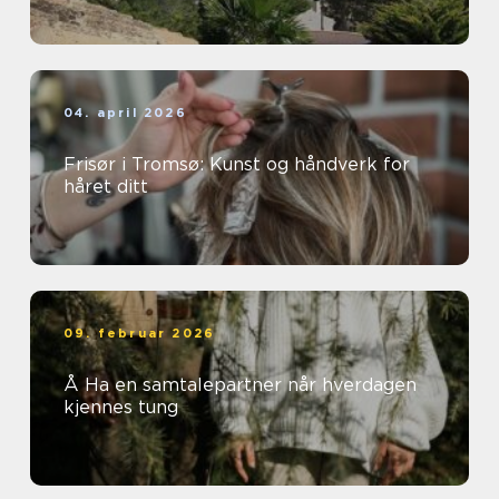
04. april 2026
Frisør i Tromsø: Kunst og håndverk for
håret ditt
09. februar 2026
Å Ha en samtalepartner når hverdagen
kjennes tung