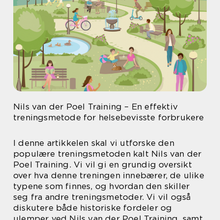
Nils van der Poel Training – En effektiv
treningsmetode for helsebevisste forbrukere
I denne artikkelen skal vi utforske den
populære treningsmetoden kalt Nils van der
Poel Training. Vi vil gi en grundig oversikt
over hva denne treningen innebærer, de ulike
typene som finnes, og hvordan den skiller
seg fra andre treningsmetoder. Vi vil også
diskutere både historiske fordeler og
ulemper ved Nils van der Poel Training, samt