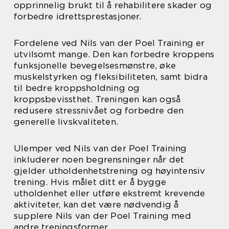
opprinnelig brukt til å rehabilitere skader og
forbedre idrettsprestasjoner.
Fordelene ved Nils van der Poel Training er
utvilsomt mange. Den kan forbedre kroppens
funksjonelle bevegelsesmønstre, øke
muskelstyrken og fleksibiliteten, samt bidra
til bedre kroppsholdning og
kroppsbevissthet. Treningen kan også
redusere stressnivået og forbedre den
generelle livskvaliteten.
Ulemper ved Nils van der Poel Training
inkluderer noen begrensninger når det
gjelder utholdenhetstrening og høyintensiv
trening. Hvis målet ditt er å bygge
utholdenhet eller utføre ekstremt krevende
aktiviteter, kan det være nødvendig å
supplere Nils van der Poel Training med
andre treningsformer.