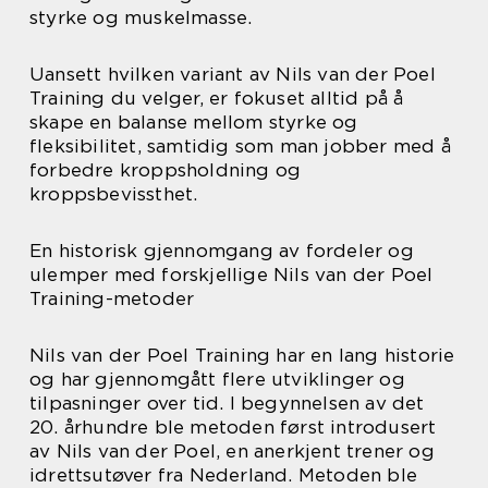
styrke og muskelmasse.
Uansett hvilken variant av Nils van der Poel
Training du velger, er fokuset alltid på å
skape en balanse mellom styrke og
fleksibilitet, samtidig som man jobber med å
forbedre kroppsholdning og
kroppsbevissthet.
En historisk gjennomgang av fordeler og
ulemper med forskjellige Nils van der Poel
Training-metoder
Nils van der Poel Training har en lang historie
og har gjennomgått flere utviklinger og
tilpasninger over tid. I begynnelsen av det
20. århundre ble metoden først introdusert
av Nils van der Poel, en anerkjent trener og
idrettsutøver fra Nederland. Metoden ble