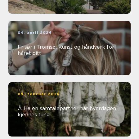
04. april 2026
Frisør i Tromsø: Kunst og håndverk for
håret ditt
09. februar 2026
Å Ha en samtalepartner når hverdagen
kjennes tung