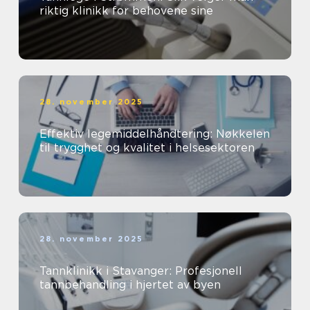
riktig klinikk for behovene sine
28. november 2025
Effektiv legemiddelhåndtering: Nøkkelen
til trygghet og kvalitet i helsesektoren
28. november 2025
Tannklinikk i Stavanger: Profesjonell
tannbehandling i hjertet av byen