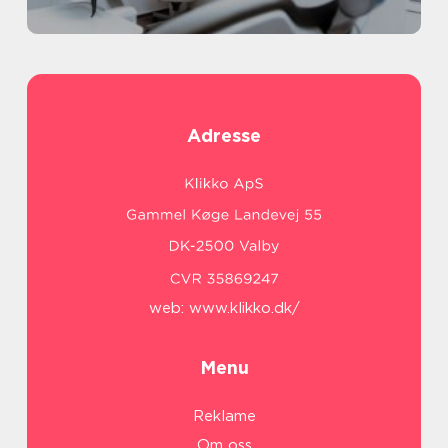
Adresse
web:
www.klikko.dk/
Menu
Reklame
Om oss