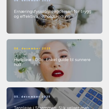
06. desember 2025
Ernæringsfysiolog: Fagperson for trygg
og effektiv kostholdsendring
06. desember 2025
Hudpleie i Oslo: Enkel guide til sunnere
hud
05. desember 2025
Tannlege i Strømmen: Slik velger man