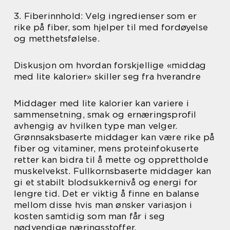
3. Fiberinnhold: Velg ingredienser som er
rike på fiber, som hjelper til med fordøyelse
og metthetsfølelse.
Diskusjon om hvordan forskjellige «middag
med lite kalorier» skiller seg fra hverandre
Middager med lite kalorier kan variere i
sammensetning, smak og ernæringsprofil
avhengig av hvilken type man velger.
Grønnsaksbaserte middager kan være rike på
fiber og vitaminer, mens proteinfokuserte
retter kan bidra til å mette og opprettholde
muskelvekst. Fullkornsbaserte middager kan
gi et stabilt blodsukkernivå og energi for
lengre tid. Det er viktig å finne en balanse
mellom disse hvis man ønsker variasjon i
kosten samtidig som man får i seg
nødvendige næringsstoffer.