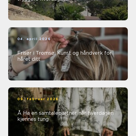
04. april 2026
Frisør i Tromsø: Kunst og håndverk for
håret ditt
09. februar 2026
Å Ha en samtalepartner når hverdagen
kjennes tung