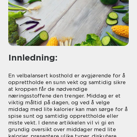
Innledning:
En velbalansert kosthold er avgjørende for å
opprettholde en sunn vekt og samtidig sikre
at kroppen får de nødvendige
næringsstoffene den trenger. Middag er et
viktig måltid på dagen, og ved å velge
middag med lite kalorier kan man sørge for å
spise sunt og samtidig opprettholde eller
miste vekt. I denne artikkelen vil vi gi en
grundig oversikt over middager med lite
kalorier, presentere ulike typer, diskutere