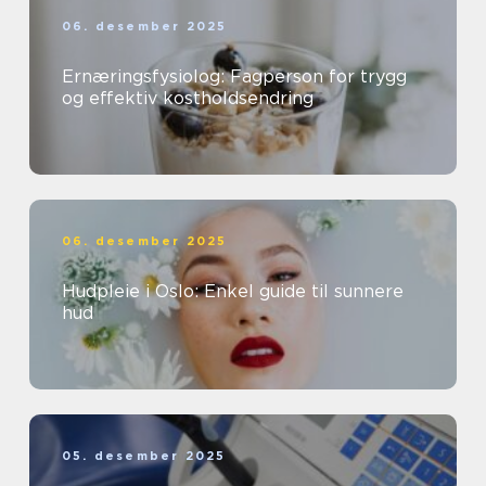
06. desember 2025
Ernæringsfysiolog: Fagperson for trygg
og effektiv kostholdsendring
06. desember 2025
Hudpleie i Oslo: Enkel guide til sunnere
hud
05. desember 2025