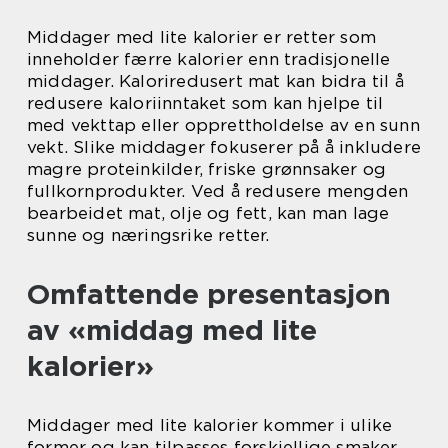
Middager med lite kalorier er retter som
inneholder færre kalorier enn tradisjonelle
middager. Kaloriredusert mat kan bidra til å
redusere kaloriinntaket som kan hjelpe til
med vekttap eller opprettholdelse av en sunn
vekt. Slike middager fokuserer på å inkludere
magre proteinkilder, friske grønnsaker og
fullkornprodukter. Ved å redusere mengden
bearbeidet mat, olje og fett, kan man lage
sunne og næringsrike retter.
Omfattende presentasjon
av «middag med lite
kalorier»
Middager med lite kalorier kommer i ulike
former og kan tilpasses forskjellige smaker