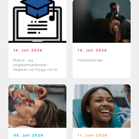
14. juli 2026
10. juli 2026
Barne- og
Familieterapi
ungdomsarbeider
fagbrev en trygg vei til
et meningsfullt yrke
05. juli 2026
11. juni 2026