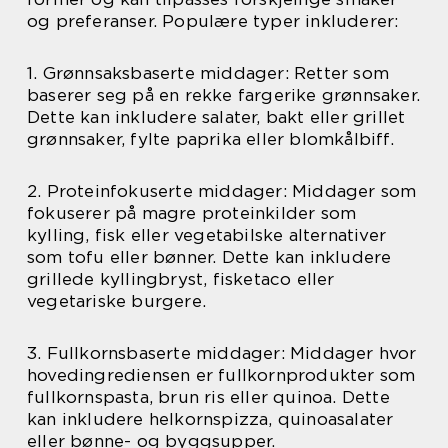
og preferanser. Populære typer inkluderer:
1. Grønnsaksbaserte middager: Retter som
baserer seg på en rekke fargerike grønnsaker.
Dette kan inkludere salater, bakt eller grillet
grønnsaker, fylte paprika eller blomkålbiff.
2. Proteinfokuserte middager: Middager som
fokuserer på magre proteinkilder som
kylling, fisk eller vegetabilske alternativer
som tofu eller bønner. Dette kan inkludere
grillede kyllingbryst, fisketaco eller
vegetariske burgere.
3. Fullkornsbaserte middager: Middager hvor
hovedingrediensen er fullkornprodukter som
fullkornspasta, brun ris eller quinoa. Dette
kan inkludere helkornspizza, quinoasalater
eller bønne- og byggsupper.