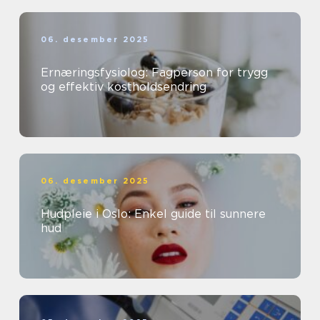
06. desember 2025
Ernæringsfysiolog: Fagperson for trygg
og effektiv kostholdsendring
06. desember 2025
Hudpleie i Oslo: Enkel guide til sunnere
hud