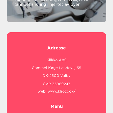
tannbehandling i hjertet av byen
Adresse
web:
www.klikko.dk/
Menu