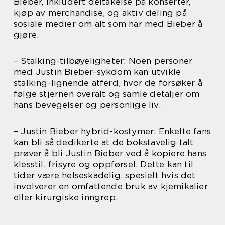
Bieber, inkludert deltakelse på konserter,
kjøp av merchandise, og aktiv deling på
sosiale medier om alt som har med Bieber å
gjøre.
– Stalking-tilbøyeligheter: Noen personer
med Justin Bieber-sykdom kan utvikle
stalking-lignende atferd, hvor de forsøker å
følge stjernen overalt og samle detaljer om
hans bevegelser og personlige liv.
– Justin Bieber hybrid-kostymer: Enkelte fans
kan bli så dedikerte at de bokstavelig talt
prøver å bli Justin Bieber ved å kopiere hans
klesstil, frisyre og oppførsel. Dette kan til
tider være helseskadelig, spesielt hvis det
involverer en omfattende bruk av kjemikalier
eller kirurgiske inngrep.