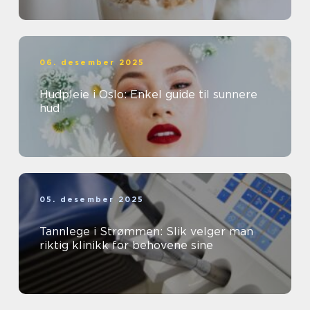
06. desember 2025
Hudpleie i Oslo: Enkel guide til sunnere
hud
05. desember 2025
Tannlege i Strømmen: Slik velger man
riktig klinikk for behovene sine