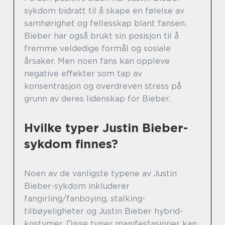
sykdom bidratt til å skape en følelse av
samhørighet og fellesskap blant fansen.
Bieber har også brukt sin posisjon til å
fremme veldedige formål og sosiale
årsaker. Men noen fans kan oppleve
negative effekter som tap av
konsentrasjon og overdreven stress på
grunn av deres lidenskap for Bieber.
Hvilke typer Justin Bieber-
sykdom finnes?
Noen av de vanligste typene av Justin
Bieber-sykdom inkluderer
fangirling/fanboying, stalking-
tilbøyeligheter og Justin Bieber hybrid-
kostymer. Disse typer manifestasjoner kan