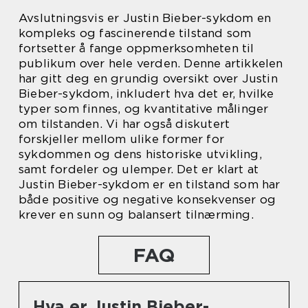
Avslutningsvis er Justin Bieber-sykdom en
kompleks og fascinerende tilstand som
fortsetter å fange oppmerksomheten til
publikum over hele verden. Denne artikkelen
har gitt deg en grundig oversikt over Justin
Bieber-sykdom, inkludert hva det er, hvilke
typer som finnes, og kvantitative målinger
om tilstanden. Vi har også diskutert
forskjeller mellom ulike former for
sykdommen og dens historiske utvikling,
samt fordeler og ulemper. Det er klart at
Justin Bieber-sykdom er en tilstand som har
både positive og negative konsekvenser og
krever en sunn og balansert tilnærming.
FAQ
Hva er Justin Bieber-