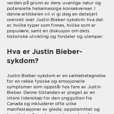
verden på grunn av dens uvanlige natur og
potensielle helsemessige konsekvenser. I
denne artikkelen vil vi gi deg en detaljert
oversikt over Justin Bieber-sykdom: hva det
er, hvilke typer som finnes, hvilke som er
populære, samt en diskusjon om dets
historiske utvikling og fordeler og ulemper.
Hva er Justin Bieber-
sykdom?
Justin Bieber-sykdom er en samlebetegnelse
for en rekke fysiske og emosjonelle
symptomer som oppstår hos fans av Justin
Bieber. Denne tilstanden er preget av en
intens lidenskap for den unggutten fra
Canada og inkluderer ofte ulike
manifestasjoner av glede, oppstemthet og