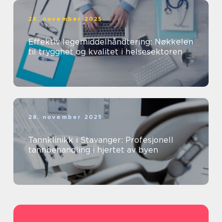
28. november 2025
Effektiv legemiddelhåndtering: Nøkkelen
til trygghet og kvalitet i helsesektoren
28. november 2025
Tannklinikk i Stavanger: Profesjonell
tannbehandling i hjertet av byen