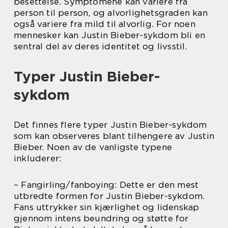
besettelse. Symptomene kan variere fra
person til person, og alvorlighetsgraden kan
også variere fra mild til alvorlig. For noen
mennesker kan Justin Bieber-sykdom bli en
sentral del av deres identitet og livsstil.
Typer Justin Bieber-
sykdom
Det finnes flere typer Justin Bieber-sykdom
som kan observeres blant tilhengere av Justin
Bieber. Noen av de vanligste typene
inkluderer:
– Fangirling/fanboying: Dette er den mest
utbredte formen for Justin Bieber-sykdom.
Fans uttrykker sin kjærlighet og lidenskap
gjennom intens beundring og støtte for