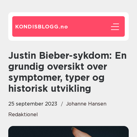
KONDISBLOGG.
no
Justin Bieber-sykdom: En
grundig oversikt over
symptomer, typer og
historisk utvikling
25 september 2023
Johanne Hansen
Redaktionel