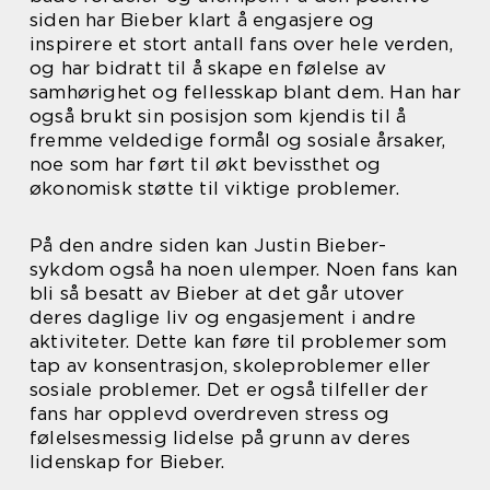
siden har Bieber klart å engasjere og
inspirere et stort antall fans over hele verden,
og har bidratt til å skape en følelse av
samhørighet og fellesskap blant dem. Han har
også brukt sin posisjon som kjendis til å
fremme veldedige formål og sosiale årsaker,
noe som har ført til økt bevissthet og
økonomisk støtte til viktige problemer.
På den andre siden kan Justin Bieber-
sykdom også ha noen ulemper. Noen fans kan
bli så besatt av Bieber at det går utover
deres daglige liv og engasjement i andre
aktiviteter. Dette kan føre til problemer som
tap av konsentrasjon, skoleproblemer eller
sosiale problemer. Det er også tilfeller der
fans har opplevd overdreven stress og
følelsesmessig lidelse på grunn av deres
lidenskap for Bieber.