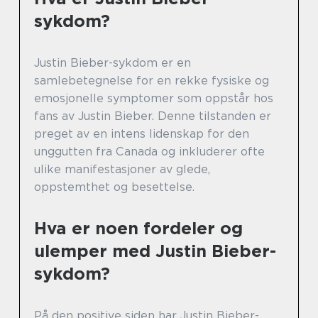
sykdom?
Justin Bieber-sykdom er en
samlebetegnelse for en rekke fysiske og
emosjonelle symptomer som oppstår hos
fans av Justin Bieber. Denne tilstanden er
preget av en intens lidenskap for den
unggutten fra Canada og inkluderer ofte
ulike manifestasjoner av glede,
oppstemthet og besettelse.
Hva er noen fordeler og
ulemper med Justin Bieber-
sykdom?
På den positive siden har Justin Bieber-