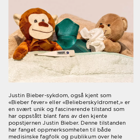
Justin Bieber-sykdom, også kjent som
«Bieber fever» eller «Belieberskyldromet,» er
en svært unik og fascinerende tilstand som
har oppstått blant fans av den kjente
popstjernen Justin Bieber. Denne tilstanden
har fanget oppmerksomheten til både
medisinske fagfolk og publikum over hele