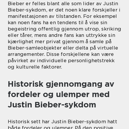
Bieber er felles blant alle som lider av Justin
Bieber-sykdom, er det noen klare forskjeller i
manifestasjonen av tilstanden. For eksempel
kan noen fans ha en tendens til å vise sin
begeistring offentlig gjennom utrop, skriking
eller tårer, mens andre fans kan uttrykke sin
kjærlighet mer privat gjennom å samle på
Bieber-samleobjekter eller delta på virtuelle
arrangementer. Disse forskjellene kan være
påvirket av individuelle personlighetstrekk
og kulturelle faktorer.
Historisk gjennomgang av
fordeler og ulemper med
Justin Bieber-sykdom
Historisk sett har Justin Bieber-sykdom hatt
både fordeler og ulemper. På den positive