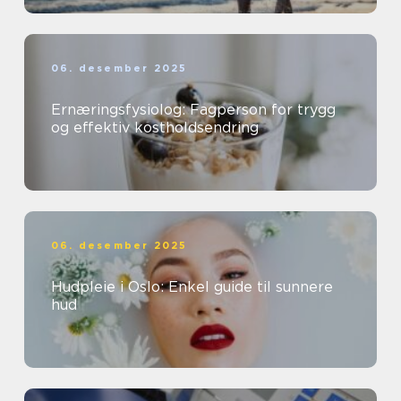
06. desember 2025
Ernæringsfysiolog: Fagperson for trygg
og effektiv kostholdsendring
06. desember 2025
Hudpleie i Oslo: Enkel guide til sunnere
hud