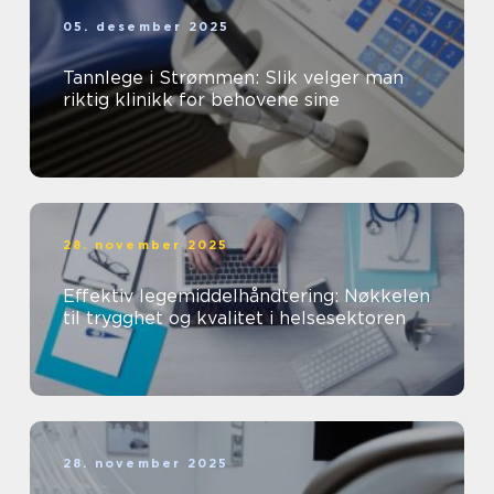
05. desember 2025
Tannlege i Strømmen: Slik velger man
riktig klinikk for behovene sine
28. november 2025
Effektiv legemiddelhåndtering: Nøkkelen
til trygghet og kvalitet i helsesektoren
28. november 2025