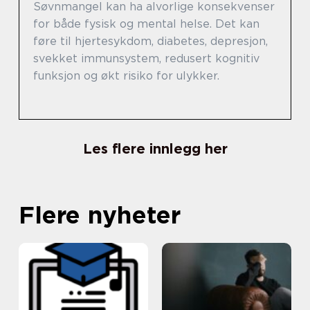
Søvnmangel kan ha alvorlige konsekvenser
for både fysisk og mental helse. Det kan
føre til hjertesykdom, diabetes, depresjon,
svekket immunsystem, redusert kognitiv
funksjon og økt risiko for ulykker.
Les flere innlegg her
Flere nyheter