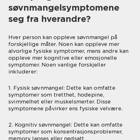
søvnmangelsymptomene
seg fra hverandre?
Hver person kan oppleve søvnmangel på
forskjellige måter. Noen kan oppleve mer
alvorlige fysiske symptomer, mens andre kan
oppleve mer kognitive eller emosjonelle
symptomer. Noen vanlige forskjeller
inkluderer:
1. Fysisk søvnmangel: Dette kan omfatte
symptomer som tretthet, hodepine,
svimmelhet eller muskelsmerter. Disse
symptomene påvirker ens fysiske velvære.
2. Kognitiv søvnmangel: Dette kan omfatte
symptomer som konsentrasjonsproblemer,
memory lapses eller nedsatt