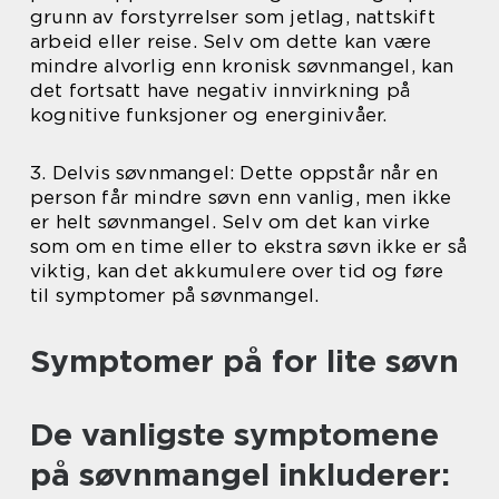
grunn av forstyrrelser som jetlag, nattskift
arbeid eller reise. Selv om dette kan være
mindre alvorlig enn kronisk søvnmangel, kan
det fortsatt have negativ innvirkning på
kognitive funksjoner og energinivåer.
3. Delvis søvnmangel: Dette oppstår når en
person får mindre søvn enn vanlig, men ikke
er helt søvnmangel. Selv om det kan virke
som om en time eller to ekstra søvn ikke er så
viktig, kan det akkumulere over tid og føre
til symptomer på søvnmangel.
Symptomer på for lite søvn
De vanligste symptomene
på søvnmangel inkluderer: