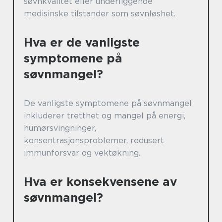
søvnkvalitet eller underliggende
medisinske tilstander som søvnløshet.
Hva er de vanligste
symptomene på
søvnmangel?
De vanligste symptomene på søvnmangel
inkluderer tretthet og mangel på energi,
humørsvingninger,
konsentrasjonsproblemer, redusert
immunforsvar og vektøkning.
Hva er konsekvensene av
søvnmangel?