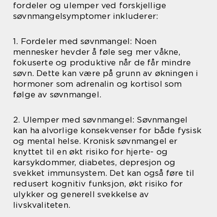
fordeler og ulemper ved forskjellige
søvnmangelsymptomer inkluderer:
1. Fordeler med søvnmangel: Noen
mennesker hevder å føle seg mer våkne,
fokuserte og produktive når de får mindre
søvn. Dette kan være på grunn av økningen i
hormoner som adrenalin og kortisol som
følge av søvnmangel.
2. Ulemper med søvnmangel: Søvnmangel
kan ha alvorlige konsekvenser for både fysisk
og mental helse. Kronisk søvnmangel er
knyttet til en økt risiko for hjerte- og
karsykdommer, diabetes, depresjon og
svekket immunsystem. Det kan også føre til
redusert kognitiv funksjon, økt risiko for
ulykker og generell svekkelse av
livskvaliteten.