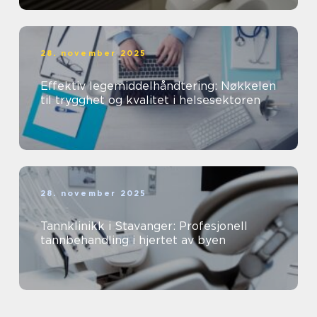
28. november 2025
Effektiv legemiddelhåndtering: Nøkkelen
til trygghet og kvalitet i helsesektoren
28. november 2025
Tannklinikk i Stavanger: Profesjonell
tannbehandling i hjertet av byen