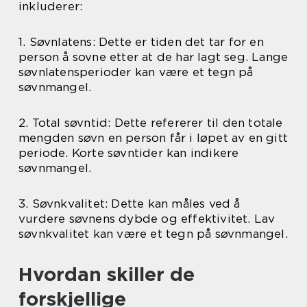
inkluderer:
1. Søvnlatens: Dette er tiden det tar for en
person å sovne etter at de har lagt seg. Lange
søvnlatensperioder kan være et tegn på
søvnmangel.
2. Total søvntid: Dette refererer til den totale
mengden søvn en person får i løpet av en gitt
periode. Korte søvntider kan indikere
søvnmangel.
3. Søvnkvalitet: Dette kan måles ved å
vurdere søvnens dybde og effektivitet. Lav
søvnkvalitet kan være et tegn på søvnmangel.
Hvordan skiller de
forskjellige