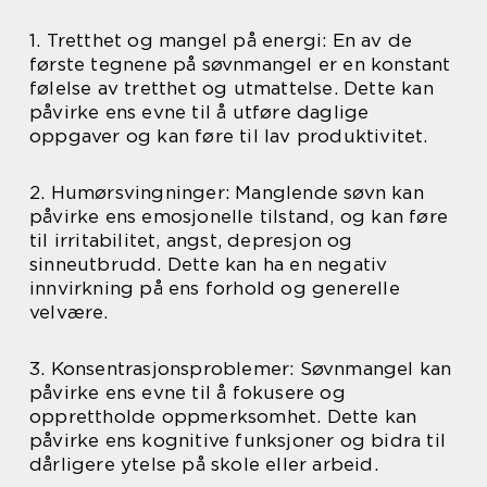
1. Tretthet og mangel på energi: En av de
første tegnene på søvnmangel er en konstant
følelse av tretthet og utmattelse. Dette kan
påvirke ens evne til å utføre daglige
oppgaver og kan føre til lav produktivitet.
2. Humørsvingninger: Manglende søvn kan
påvirke ens emosjonelle tilstand, og kan føre
til irritabilitet, angst, depresjon og
sinneutbrudd. Dette kan ha en negativ
innvirkning på ens forhold og generelle
velvære.
3. Konsentrasjonsproblemer: Søvnmangel kan
påvirke ens evne til å fokusere og
opprettholde oppmerksomhet. Dette kan
påvirke ens kognitive funksjoner og bidra til
dårligere ytelse på skole eller arbeid.