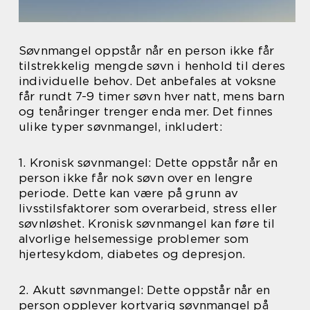
Søvnmangel oppstår når en person ikke får
tilstrekkelig mengde søvn i henhold til deres
individuelle behov. Det anbefales at voksne
får rundt 7-9 timer søvn hver natt, mens barn
og tenåringer trenger enda mer. Det finnes
ulike typer søvnmangel, inkludert:
1. Kronisk søvnmangel: Dette oppstår når en
person ikke får nok søvn over en lengre
periode. Dette kan være på grunn av
livsstilsfaktorer som overarbeid, stress eller
søvnløshet. Kronisk søvnmangel kan føre til
alvorlige helsemessige problemer som
hjertesykdom, diabetes og depresjon.
2. Akutt søvnmangel: Dette oppstår når en
person opplever kortvarig søvnmangel på