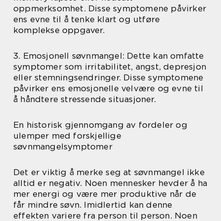
oppmerksomhet. Disse symptomene påvirker
ens evne til å tenke klart og utføre
komplekse oppgaver.
3. Emosjonell søvnmangel: Dette kan omfatte
symptomer som irritabilitet, angst, depresjon
eller stemningsendringer. Disse symptomene
påvirker ens emosjonelle velvære og evne til
å håndtere stressende situasjoner.
En historisk gjennomgang av fordeler og
ulemper med forskjellige
søvnmangelsymptomer
Det er viktig å merke seg at søvnmangel ikke
alltid er negativ. Noen mennesker hevder å ha
mer energi og være mer produktive når de
får mindre søvn. Imidlertid kan denne
effekten variere fra person til person. Noen