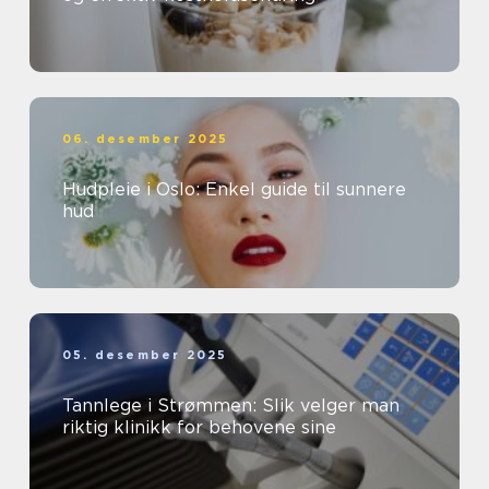
06. desember 2025
Hudpleie i Oslo: Enkel guide til sunnere
hud
05. desember 2025
Tannlege i Strømmen: Slik velger man
riktig klinikk for behovene sine