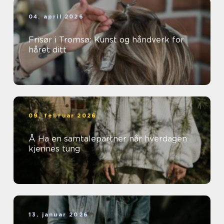
04. april 2026
Frisør i Tromsø: Kunst og håndverk for
håret ditt
09. februar 2026
Å Ha en samtalepartner når hverdagen
kjennes tung
13. januar 2026