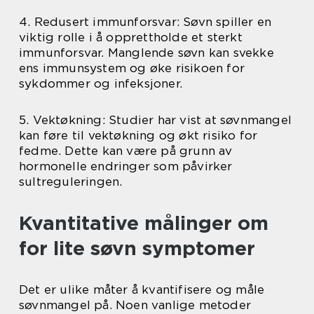
4. Redusert immunforsvar: Søvn spiller en
viktig rolle i å opprettholde et sterkt
immunforsvar. Manglende søvn kan svekke
ens immunsystem og øke risikoen for
sykdommer og infeksjoner.
5. Vektøkning: Studier har vist at søvnmangel
kan føre til vektøkning og økt risiko for
fedme. Dette kan være på grunn av
hormonelle endringer som påvirker
sultreguleringen.
Kvantitative målinger om
for lite søvn symptomer
Det er ulike måter å kvantifisere og måle
søvnmangel på. Noen vanlige metoder