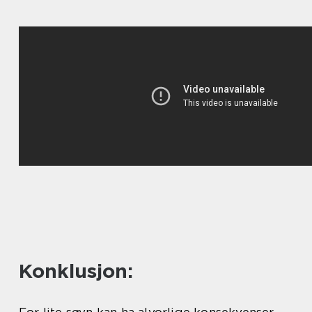
Konklusjon:
For lite søvn kan ha alvorlige konsekvenser