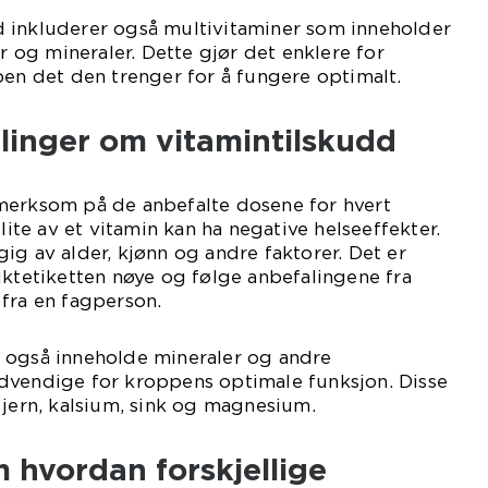
 inkluderer også multivitaminer som inneholder
er og mineraler. Dette gjør det enklere for
pen det den trenger for å fungere optimalt.
linger om vitamintilskudd
merksom på de anbefalte dosene for hvert
 lite av et vitamin kan ha negative helseeffekter.
ig av alder, kjønn og andre faktorer. Det er
uktetiketten nøye og følge anbefalingene fra
fra en fagperson.
 også inneholde mineraler og andre
dvendige for kroppens optimale funksjon. Disse
 jern, kalsium, sink og magnesium.
 hvordan forskjellige