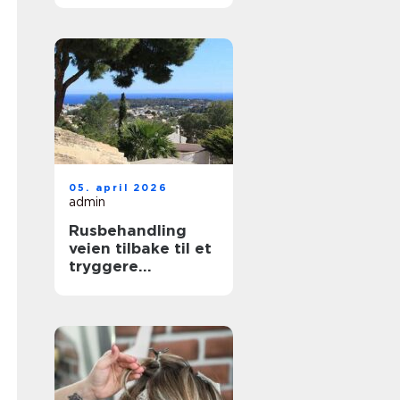
nær deg
05. april 2026
admin
Rusbehandling
veien tilbake til et
tryggere
hverdagsliv