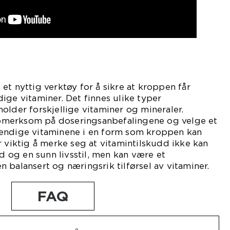
et nyttig verktøy for å sikre at kroppen får
ige vitaminer. Det finnes ulike typer
older forskjellige vitaminer og mineraler.
merksom på doseringsanbefalingene og velge et
endige vitaminene i en form som kroppen kan
r viktig å merke seg at vitamintilskudd ikke kan
ld og en sunn livsstil, men kan være et
 balansert og næringsrik tilførsel av vitaminer.
FAQ