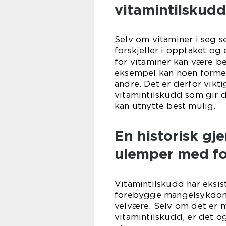
vitamintilskudd
Selv om vitaminer i seg s
forskjeller i opptaket og
for vitaminer kan være b
eksempel kan noen former
andre. Det er derfor vikt
vitamintilskudd som gir 
kan utnytte best mulig.
En historisk g
ulemper med for
Vitamintilskudd har eksist
forebygge mangelsykdomm
velvære. Selv om det er 
vitamintilskudd, er det 