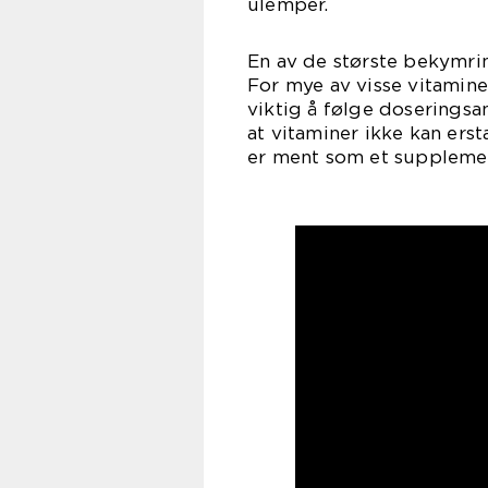
ulemper.
En av de største bekymrin
For mye av visse vitamine
viktig å følge doseringsa
at vitaminer ikke kan erst
er ment som et supplement