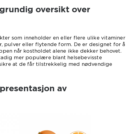
grundig oversikt over
ter som inneholder en eller flere ulike vitaminer
er, pulver eller flytende form. De er designet for å
roppen når kostholdet alene ikke dekker behovet.
stadig mer populære blant helsebevisste
ikre at de får tilstrekkelig med nødvendige
presentasjon av