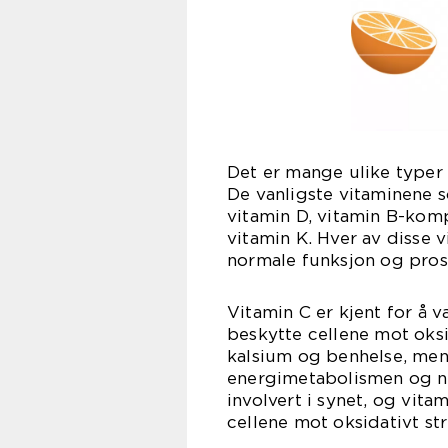
Det er mange ulike typer 
De vanligste vitaminene s
vitamin D, vitamin B-komp
vitamin K. Hver av disse v
normale funksjon og pros
Vitamin C er kjent for å 
beskytte cellene mot oksi
kalsium og benhelse, men
energimetabolismen og no
involvert i synet, og vita
cellene mot oksidativt str