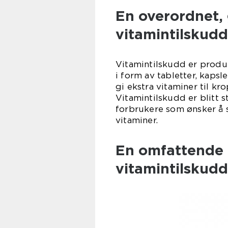
En overordnet, 
vitamintilskudd
Vitamintilskudd er produk
i form av tabletter, kapsl
gi ekstra vitaminer til k
Vitamintilskudd er blitt 
forbrukere som ønsker å s
vitaminer.
En omfattende 
vitamintilskudd