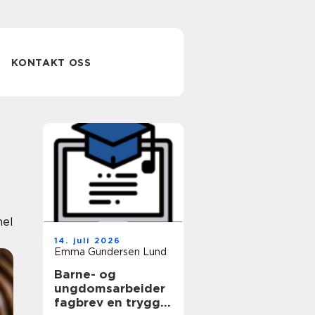
KONTAKT OSS
nel
14. juli 2026
Emma Gundersen Lund
Barne- og
ungdomsarbeider
fagbrev en trygg