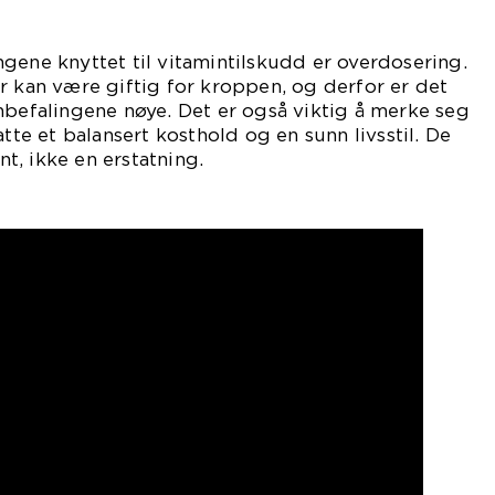
gene knyttet til vitamintilskudd er overdosering.
r kan være giftig for kroppen, og derfor er det
nbefalingene nøye. Det er også viktig å merke seg
atte et balansert kosthold og en sunn livsstil. De
, ikke en erstatning.