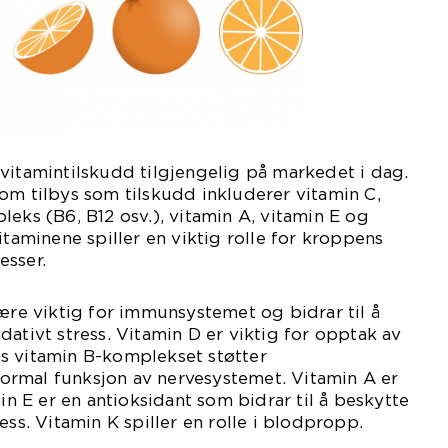
vitamintilskudd tilgjengelig på markedet i dag.
om tilbys som tilskudd inkluderer vitamin C,
leks (B6, B12 osv.), vitamin A, vitamin E og
itaminene spiller en viktig rolle for kroppens
esser.
være viktig for immunsystemet og bidrar til å
dativt stress. Vitamin D er viktig for opptak av
s vitamin B-komplekset støtter
rmal funksjon av nervesystemet. Vitamin A er
min E er en antioksidant som bidrar til å beskytte
ess. Vitamin K spiller en rolle i blodpropp.