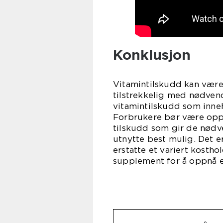
Konklusjon
Vitamintilskudd kan være 
tilstrekkelig med nødvend
vitamintilskudd som inneh
Forbrukere bør være opp
tilskudd som gir de nødv
utnytte best mulig. Det e
erstatte et variert kostho
supplement for å oppnå en