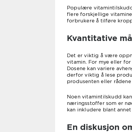
Populære vitamintilskudd
flere forskjellige vitamin
forbrukere å tilføre krop
Kvantitative må
Det er viktig å være opp
vitamin. For mye eller for
Dosene kan variere avheng
derfor viktig å lese prod
produsenten eller rådene 
Noen vitamintilskudd kan
næringsstoffer som er nø
kan inkludere blant annet
En diskusjon om