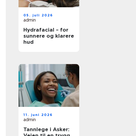
05. juli 2026
admin
Hydrafacial – for
sunnere og klarere
hud
11. juni 2026
admin
Tannlege i Asker:
Veien til en trygg