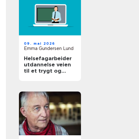
09. mai 2026
Emma Gundersen Lund
Helsefagarbeider
utdannelse veien
til et trygt og
meningsfylt yrke