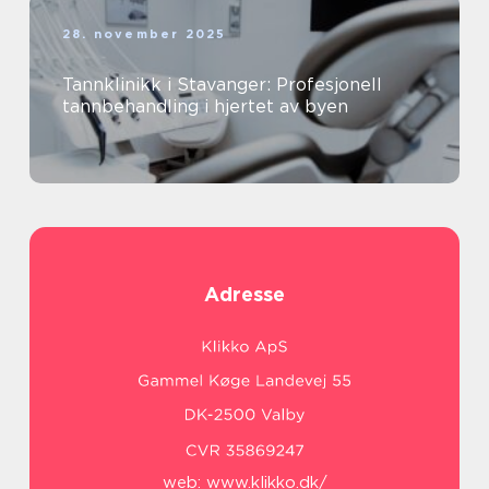
28. november 2025
Tannklinikk i Stavanger: Profesjonell
tannbehandling i hjertet av byen
Adresse
web:
www.klikko.dk/