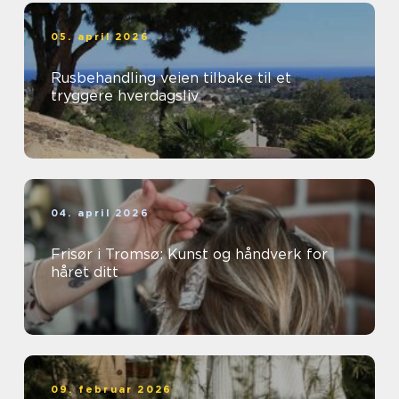
05. april 2026
Rusbehandling veien tilbake til et
tryggere hverdagsliv
04. april 2026
Frisør i Tromsø: Kunst og håndverk for
håret ditt
09. februar 2026