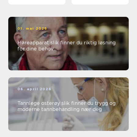
01. mai 2026
Høreapparat slik finner du riktig løsning
for dine behov
06. april 2026
Tannlege osterøy slik finner du trygg og
moderne tannbehandling nær deg