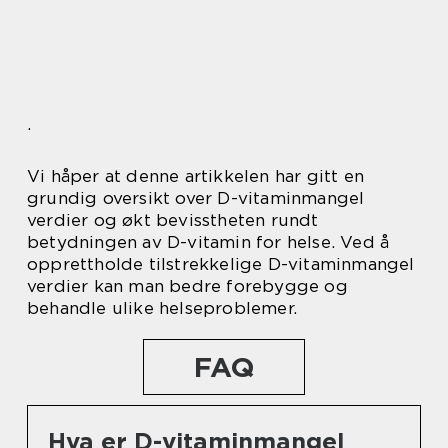
.
Vi håper at denne artikkelen har gitt en
grundig oversikt over D-vitaminmangel
verdier og økt bevisstheten rundt
betydningen av D-vitamin for helse. Ved å
opprettholde tilstrekkelige D-vitaminmangel
verdier kan man bedre forebygge og
behandle ulike helseproblemer.
FAQ
Hva er D-vitaminmangel