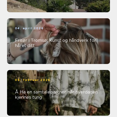
04. april 2026
Frisør i Tromsø: Kunst og håndverk for
håret ditt
09. februar 2026
Å Ha en samtalepartner når hverdagen
kjennes tung