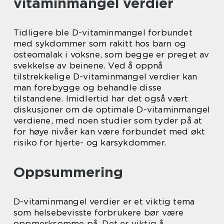
vitaminmangel verdier
Tidligere ble D-vitaminmangel forbundet
med sykdommer som rakitt hos barn og
osteomalak i voksne, som begge er preget av
svekkelse av beinene. Ved å oppnå
tilstrekkelige D-vitaminmangel verdier kan
man forebygge og behandle disse
tilstandene. Imidlertid har det også vært
diskusjoner om de optimale D-vitaminmangel
verdiene, med noen studier som tyder på at
for høye nivåer kan være forbundet med økt
risiko for hjerte- og karsykdommer.
Oppsummering
D-vitaminmangel verdier er et viktig tema
som helsebevisste forbrukere bør være
oppmerksomme på. Det er viktig å