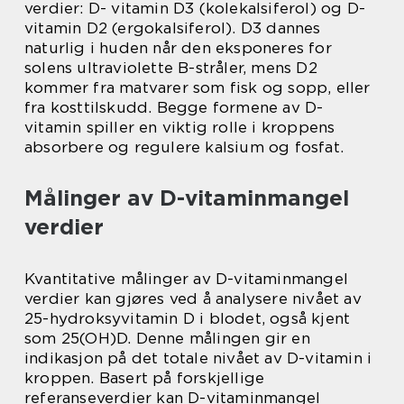
verdier: D- vitamin D3 (kolekalsiferol) og D-
vitamin D2 (ergokalsiferol). D3 dannes
naturlig i huden når den eksponeres for
solens ultraviolette B-stråler, mens D2
kommer fra matvarer som fisk og sopp, eller
fra kosttilskudd. Begge formene av D-
vitamin spiller en viktig rolle i kroppens
absorbere og regulere kalsium og fosfat.
Målinger av D-vitaminmangel
verdier
Kvantitative målinger av D-vitaminmangel
verdier kan gjøres ved å analysere nivået av
25-hydroksyvitamin D i blodet, også kjent
som 25(OH)D. Denne målingen gir en
indikasjon på det totale nivået av D-vitamin i
kroppen. Basert på forskjellige
referanseverdier kan D-vitaminmangel