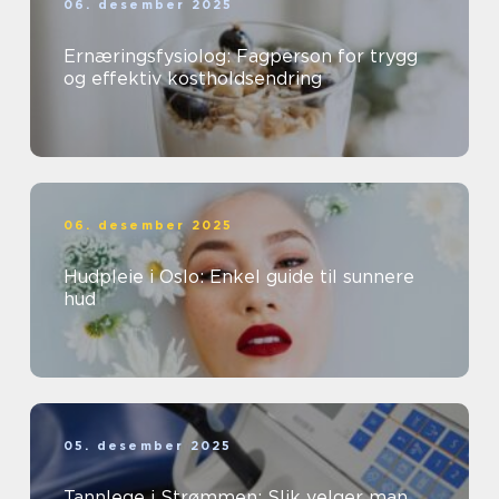
06. desember 2025
Ernæringsfysiolog: Fagperson for trygg
og effektiv kostholdsendring
06. desember 2025
Hudpleie i Oslo: Enkel guide til sunnere
hud
05. desember 2025
Tannlege i Strømmen: Slik velger man