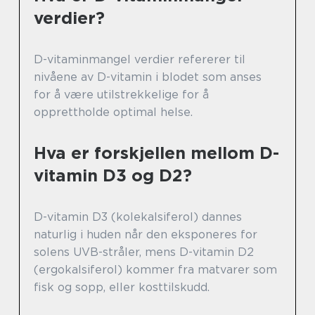
verdier?
D-vitaminmangel verdier refererer til
nivåene av D-vitamin i blodet som anses
for å være utilstrekkelige for å
opprettholde optimal helse.
Hva er forskjellen mellom D-
vitamin D3 og D2?
D-vitamin D3 (kolekalsiferol) dannes
naturlig i huden når den eksponeres for
solens UVB-stråler, mens D-vitamin D2
(ergokalsiferol) kommer fra matvarer som
fisk og sopp, eller kosttilskudd.