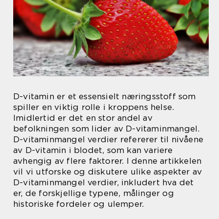
D-vitamin er et essensielt næringsstoff som
spiller en viktig rolle i kroppens helse.
Imidlertid er det en stor andel av
befolkningen som lider av D-vitaminmangel.
D-vitaminmangel verdier refererer til nivåene
av D-vitamin i blodet, som kan variere
avhengig av flere faktorer. I denne artikkelen
vil vi utforske og diskutere ulike aspekter av
D-vitaminmangel verdier, inkludert hva det
er, de forskjellige typene, målinger og
historiske fordeler og ulemper.