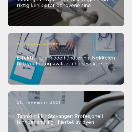
riktig klinikk for behovene sine
28. november 2025
Effektiv legemiddelhåndtering: Nøkkelen
til trygghet og kvalitet i helsesektoren
28. november 2025
Tannklinikk i Stavanger: Profesjonell
tannbehandling i hjertet av byen