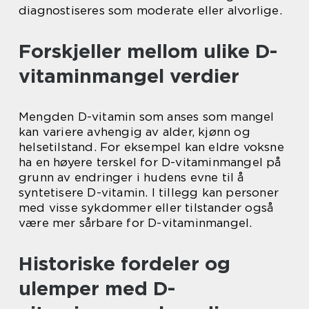
diagnostiseres som moderate eller alvorlige.
Forskjeller mellom ulike D-
vitaminmangel verdier
Mengden D-vitamin som anses som mangel
kan variere avhengig av alder, kjønn og
helsetilstand. For eksempel kan eldre voksne
ha en høyere terskel for D-vitaminmangel på
grunn av endringer i hudens evne til å
syntetisere D-vitamin. I tillegg kan personer
med visse sykdommer eller tilstander også
være mer sårbare for D-vitaminmangel.
Historiske fordeler og
ulemper med D-