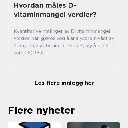
Hvordan måles D-
vitaminmangel verdier?
Kvantitative målinger av D-vitaminmangel
verdier kan gjøres ved å analysere nivået av
25-hydroksyvitamin D i blodet, også kjent
som 25(OH)D.
Les flere innlegg her
Flere nyheter