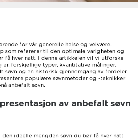
ørende for vår generelle helse og velvære.
p som refererer til den optimale varigheten og
r få hver natt. I denne artikkelen vil vi utforske
 er, forskjellige typer, kvantitative målinger,
lt søvn og en historisk gjennomgang av fordeler
presentere populære søvnmetoder og -teknikker
nå anbefalt søvn.
presentasjon av anbefalt søvn
il den ideelle mengden søvn du bør få hver natt