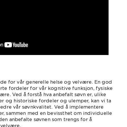
de for vår generelle helse og velvære. En god
te fordeler for vår kognitive funksjon, fysiske
ære. Ved å forstå hva anbefalt søvn er, ulike
er og historiske fordeler og ulemper, kan vi ta
bedre vår søvnkvalitet. Ved å implementere
r, sammen med en bevissthet om individuelle
den anbefalte søvnen som trengs for å
 velvære.