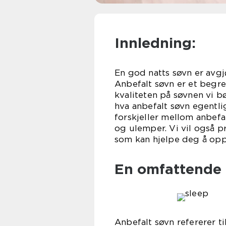
Innledning:
En god natts søvn er avgj
Anbefalt søvn er et begre
kvaliteten på søvnen vi bø
hva anbefalt søvn egentlig
forskjeller mellom anbefa
og ulemper. Vi vil også 
som kan hjelpe deg å opp
En omfattende 
Anbefalt søvn refererer t