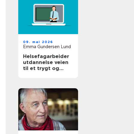
09. mai 2026
Emma Gundersen Lund
Helsefagarbeider
utdannelse veien
til et trygt og
meningsfylt yrke