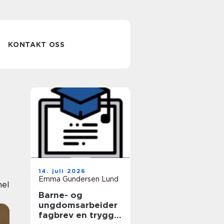
KONTAKT OSS
14. juli 2026
Emma Gundersen Lund
nel
Barne- og
ungdomsarbeider
fagbrev en trygg