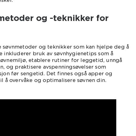
sker.
etoder og -teknikker for
e søvnmetoder og teknikker som kan hjelpe deg å
se inkluderer bruk av søvnhygienetips som å
øvnemiljø, etablere rutiner for leggetid, unngå
vn, og praktisere avspenningsøvelser som
sjon før sengetid. Det finnes også apper og
il å overvåke og optimalisere søvnen din.