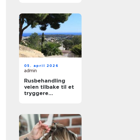
nær deg
05. april 2026
admin
Rusbehandling
veien tilbake til et
tryggere
hverdagsliv