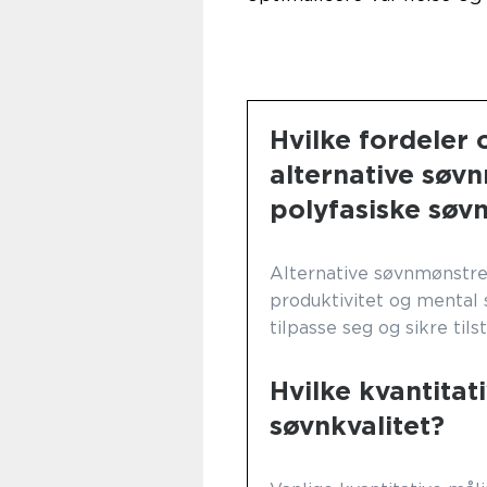
Hvilke fordeler
alternative søv
polyfasiske søv
Alternative søvnmønstre
produktivitet og mental
tilpasse seg og sikre til
Hvilke kvantitat
søvnkvalitet?