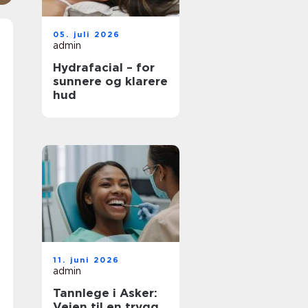
05. juli 2026
admin
Hydrafacial – for
sunnere og klarere
hud
11. juni 2026
admin
Tannlege i Asker:
Veien til en trygg