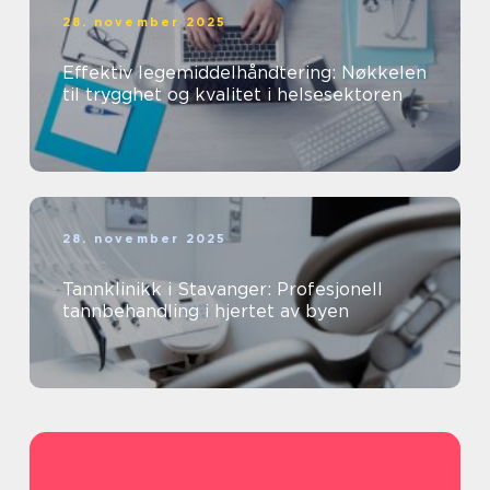
28. november 2025
Effektiv legemiddelhåndtering: Nøkkelen
til trygghet og kvalitet i helsesektoren
28. november 2025
Tannklinikk i Stavanger: Profesjonell
tannbehandling i hjertet av byen