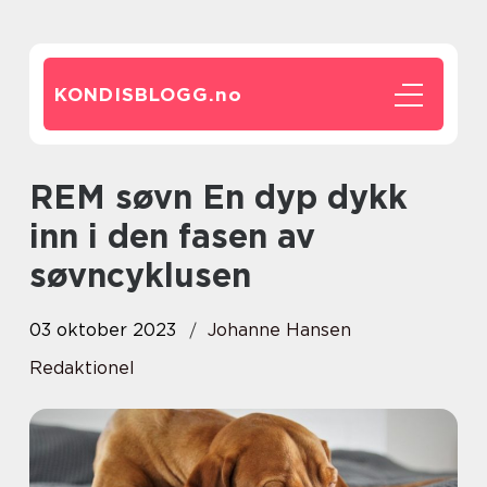
KONDISBLOGG.
no
REM søvn En dyp dykk
inn i den fasen av
søvncyklusen
03 oktober 2023
Johanne Hansen
Redaktionel