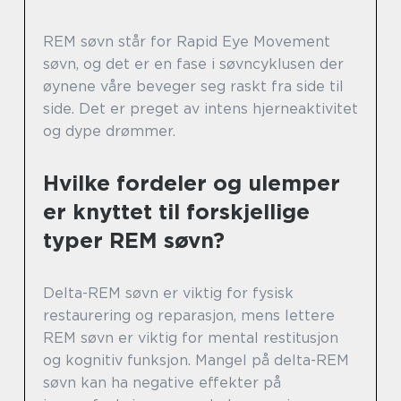
REM søvn står for Rapid Eye Movement
søvn, og det er en fase i søvncyklusen der
øynene våre beveger seg raskt fra side til
side. Det er preget av intens hjerneaktivitet
og dype drømmer.
Hvilke fordeler og ulemper
er knyttet til forskjellige
typer REM søvn?
Delta-REM søvn er viktig for fysisk
restaurering og reparasjon, mens lettere
REM søvn er viktig for mental restitusjon
og kognitiv funksjon. Mangel på delta-REM
søvn kan ha negative effekter på