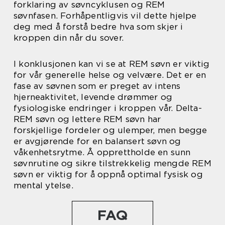
forklaring av søvncyklusen og REM
søvnfasen. Forhåpentligvis vil dette hjelpe
deg med å forstå bedre hva som skjer i
kroppen din når du sover.
I konklusjonen kan vi se at REM søvn er viktig
for vår generelle helse og velvære. Det er en
fase av søvnen som er preget av intens
hjerneaktivitet, levende drømmer og
fysiologiske endringer i kroppen vår. Delta-
REM søvn og lettere REM søvn har
forskjellige fordeler og ulemper, men begge
er avgjørende for en balansert søvn og
våkenhetsrytme. Å opprettholde en sunn
søvnrutine og sikre tilstrekkelig mengde REM
søvn er viktig for å oppnå optimal fysisk og
mental ytelse.
FAQ