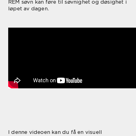
REM søvn kan føre til søvnighet og døsighet i
løpet av dagen.
I denne videoen kan du få en visuell