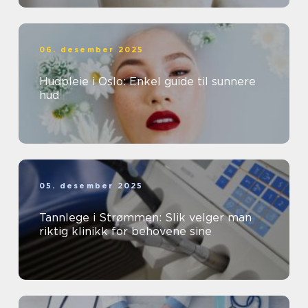
06. desember 2025
Hudpleie i Oslo: Enkel guide til sunnere
hud
05. desember 2025
Tannlege i Strømmen: Slik velger man
riktig klinikk for behovene sine