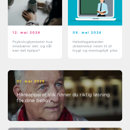
12. mai 2026
09. mai 2026
Psykologtjenester hva
Helsefagarbeider
innebærer det, og når
utdannelse veien til et
kan det hjelpe?
trygt og meningsfylt yrke
01. mai 2026
Høreapparat slik finner du riktig løsning
for dine behov