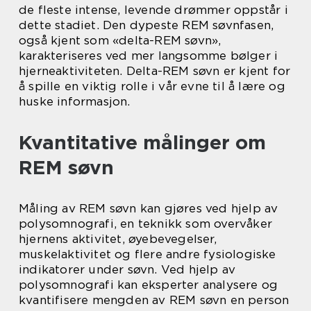
de fleste intense, levende drømmer oppstår i
dette stadiet. Den dypeste REM søvnfasen,
også kjent som «delta-REM søvn»,
karakteriseres ved mer langsomme bølger i
hjerneaktiviteten. Delta-REM søvn er kjent for
å spille en viktig rolle i vår evne til å lære og
huske informasjon.
Kvantitative målinger om
REM søvn
Måling av REM søvn kan gjøres ved hjelp av
polysomnografi, en teknikk som overvåker
hjernens aktivitet, øyebevegelser,
muskelaktivitet og flere andre fysiologiske
indikatorer under søvn. Ved hjelp av
polysomnografi kan eksperter analysere og
kvantifisere mengden av REM søvn en person