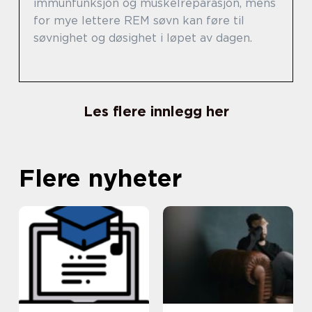
immunfunksjon og muskelreparasjon, mens
for mye lettere REM søvn kan føre til
søvnighet og døsighet i løpet av dagen.
Les flere innlegg her
Flere nyheter