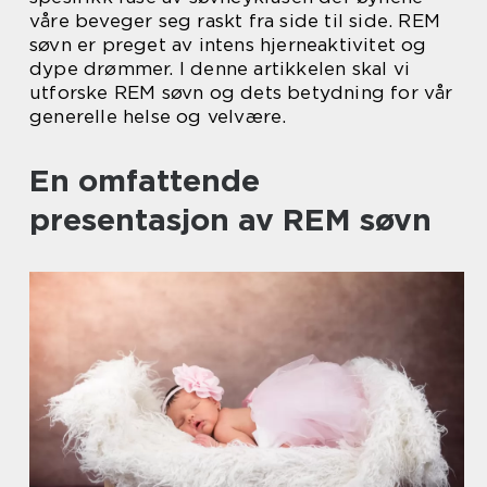
våre beveger seg raskt fra side til side. REM
søvn er preget av intens hjerneaktivitet og
dype drømmer. I denne artikkelen skal vi
utforske REM søvn og dets betydning for vår
generelle helse og velvære.
En omfattende
presentasjon av REM søvn