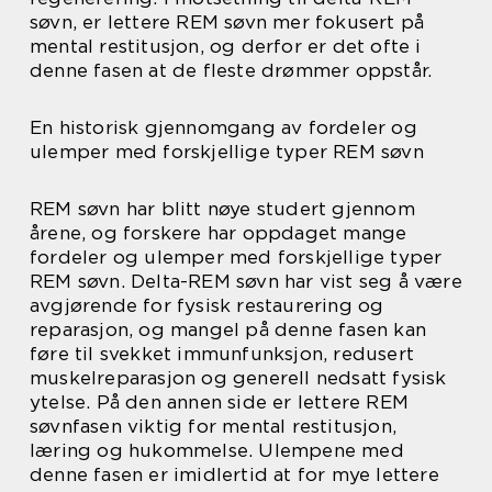
søvn, er lettere REM søvn mer fokusert på
mental restitusjon, og derfor er det ofte i
denne fasen at de fleste drømmer oppstår.
En historisk gjennomgang av fordeler og
ulemper med forskjellige typer REM søvn
REM søvn har blitt nøye studert gjennom
årene, og forskere har oppdaget mange
fordeler og ulemper med forskjellige typer
REM søvn. Delta-REM søvn har vist seg å være
avgjørende for fysisk restaurering og
reparasjon, og mangel på denne fasen kan
føre til svekket immunfunksjon, redusert
muskelreparasjon og generell nedsatt fysisk
ytelse. På den annen side er lettere REM
søvnfasen viktig for mental restitusjon,
læring og hukommelse. Ulempene med
denne fasen er imidlertid at for mye lettere