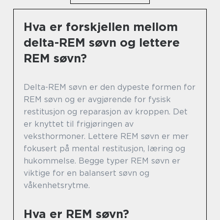
Hva er forskjellen mellom
delta-REM søvn og lettere
REM søvn?
Delta-REM søvn er den dypeste formen for
REM søvn og er avgjørende for fysisk
restitusjon og reparasjon av kroppen. Det
er knyttet til frigjøringen av
veksthormoner. Lettere REM søvn er mer
fokusert på mental restitusjon, læring og
hukommelse. Begge typer REM søvn er
viktige for en balansert søvn og
våkenhetsrytme.
Hva er REM søvn?