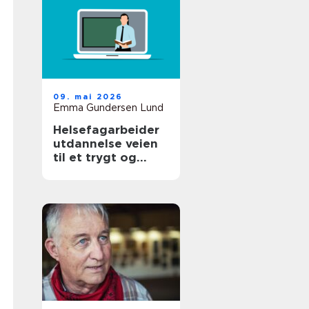
09. mai 2026
Emma Gundersen Lund
Helsefagarbeider
utdannelse veien
til et trygt og
meningsfylt yrke