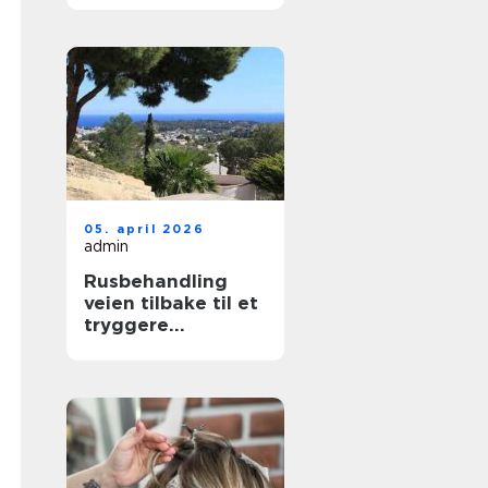
nær deg
05. april 2026
admin
Rusbehandling
veien tilbake til et
tryggere
hverdagsliv