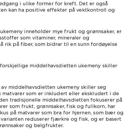
dgang i ulike former for kreft. Det er også
en kan ha positive effekter på vektkontroll og
ukemeny inneholder mye frukt og grønnsaker, er
sstoffer som vitaminer, mineraler og
å rik på fiber, som bidrar til en sunn fordøyelse
forskjellige middelhavsdietten ukemeny skiller
e av middelhavsdietten ukemeny skiller seg
 matvarer som er inkludert eller ekskludert i de
den tradisjonelle middelhavsdietten fokuserer på
er som frukt, grønnsaker, fisk og fullkorn, har
okus på matvarer som bra for hjernen, som bær og
 varianten reduserer fjærkre og fisk, og er basert
grønnsaker og belgfrukter.