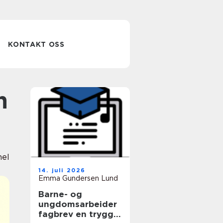
KONTAKT OSS
nel
14. juli 2026
Emma Gundersen Lund
Barne- og
ungdomsarbeider
fagbrev en trygg