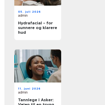
05. juli 2026
admin
Hydrafacial – for
sunnere og klarere
hud
11. juni 2026
admin
Tannlege i Asker:
Veien til en trygg