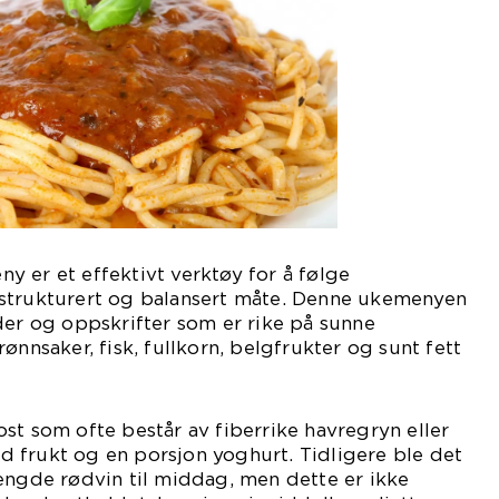
 er et effektivt verktøy for å følge
strukturert og balansert måte. Denne ukemenyen
der og oppskrifter som er rike på sunne
ønnsaker, fisk, fullkorn, belgfrukter og sunt fett
st som ofte består av fiberrike havregryn eller
 frukt og en porsjon yoghurt. Tidligere ble det
engde rødvin til middag, men dette er ikke