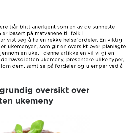
ere tiår blitt anerkjent som en av de sunneste
 er basert på matvanene til folk i
r vist seg å ha en rekke helsefordeler. En viktig
 er ukemenyen, som gir en oversikt over planlagte
jennom en uke. I denne artikkelen vil vi gi en
ddelhavsdietten ukemeny, presentere ulike typer,
ellom dem, samt se på fordeler og ulemper ved å
grundig oversikt over
tten ukemeny