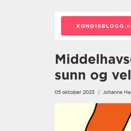
KONDISBLOGG.
n
Middelhavsdietten ukemeny: En
sunn og vel
05 oktober 2023
Johanne Ha