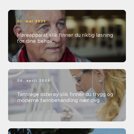
01. mai 2026
Høreapparat slik finner du riktig løsning
for dine behov
06. april 2026
Tannlege osterøy slik finner du trygg og
moderne tannbehandling nær deg