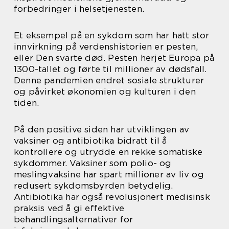
forbedringer i helsetjenesten.
Et eksempel på en sykdom som har hatt stor
innvirkning på verdenshistorien er pesten,
eller Den svarte død. Pesten herjet Europa på
1300-tallet og førte til millioner av dødsfall.
Denne pandemien endret sosiale strukturer
og påvirket økonomien og kulturen i den
tiden.
På den positive siden har utviklingen av
vaksiner og antibiotika bidratt til å
kontrollere og utrydde en rekke somatiske
sykdommer. Vaksiner som polio- og
meslingvaksine har spart millioner av liv og
redusert sykdomsbyrden betydelig.
Antibiotika har også revolusjonert medisinsk
praksis ved å gi effektive
behandlingsalternativer for