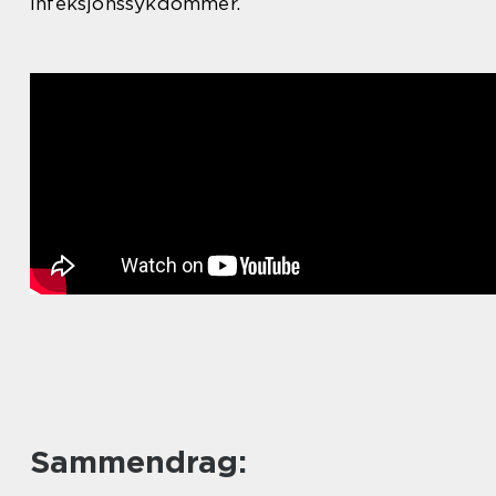
infeksjonssykdommer.
Sammendrag: