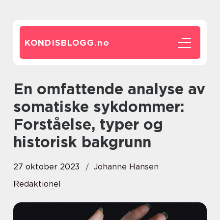
KONDISBLOGG.
no
En omfattende analyse av
somatiske sykdommer:
Forståelse, typer og
historisk bakgrunn
27 oktober 2023
Johanne Hansen
Redaktionel