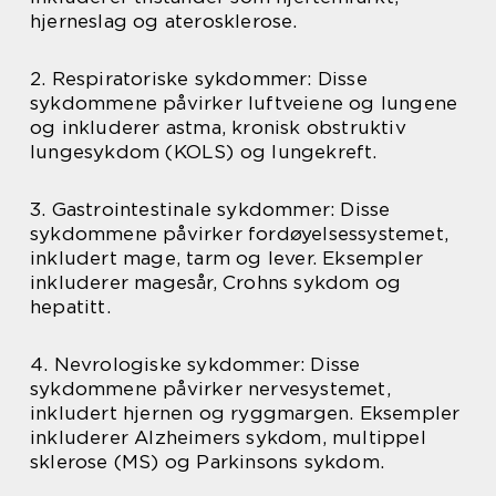
hjerneslag og aterosklerose.
2. Respiratoriske sykdommer: Disse
sykdommene påvirker luftveiene og lungene
og inkluderer astma, kronisk obstruktiv
lungesykdom (KOLS) og lungekreft.
3. Gastrointestinale sykdommer: Disse
sykdommene påvirker fordøyelsessystemet,
inkludert mage, tarm og lever. Eksempler
inkluderer magesår, Crohns sykdom og
hepatitt.
4. Nevrologiske sykdommer: Disse
sykdommene påvirker nervesystemet,
inkludert hjernen og ryggmargen. Eksempler
inkluderer Alzheimers sykdom, multippel
sklerose (MS) og Parkinsons sykdom.