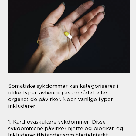
Somatiske sykdommer kan kategoriseres i
ulike typer, avhengig av området eller
organet de påvirker. Noen vanlige typer
inkluderer:
1. Kardiovaskulære sykdommer: Disse
sykdommene påvirker hjerte og blodkar, og
inkluderer tilstander som hjerteinfarkt,