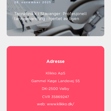
28. november 2025
Tannklinikk i Stavanger: Profesjonell
tannbehandling i hjertet av byen
Adresse
web:
www.klikko.dk/