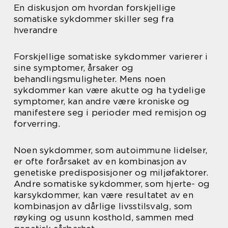
En diskusjon om hvordan forskjellige
somatiske sykdommer skiller seg fra
hverandre
Forskjellige somatiske sykdommer varierer i
sine symptomer, årsaker og
behandlingsmuligheter. Mens noen
sykdommer kan være akutte og ha tydelige
symptomer, kan andre være kroniske og
manifestere seg i perioder med remisjon og
forverring.
Noen sykdommer, som autoimmune lidelser,
er ofte forårsaket av en kombinasjon av
genetiske predisposisjoner og miljøfaktorer.
Andre somatiske sykdommer, som hjerte- og
karsykdommer, kan være resultatet av en
kombinasjon av dårlige livsstilsvalg, som
røyking og usunn kosthold, sammen med