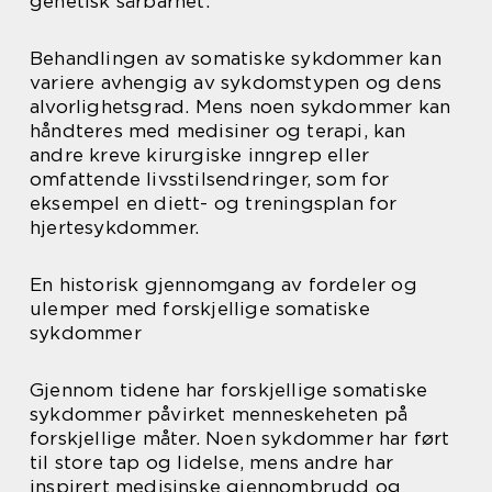
genetisk sårbarhet.
Behandlingen av somatiske sykdommer kan
variere avhengig av sykdomstypen og dens
alvorlighetsgrad. Mens noen sykdommer kan
håndteres med medisiner og terapi, kan
andre kreve kirurgiske inngrep eller
omfattende livsstilsendringer, som for
eksempel en diett- og treningsplan for
hjertesykdommer.
En historisk gjennomgang av fordeler og
ulemper med forskjellige somatiske
sykdommer
Gjennom tidene har forskjellige somatiske
sykdommer påvirket menneskeheten på
forskjellige måter. Noen sykdommer har ført
til store tap og lidelse, mens andre har
inspirert medisinske gjennombrudd og