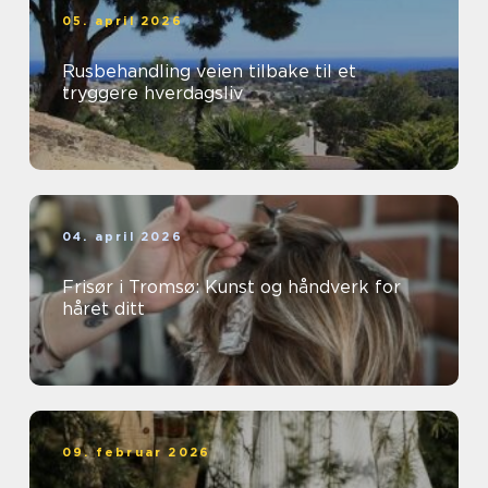
05. april 2026
Rusbehandling veien tilbake til et
tryggere hverdagsliv
04. april 2026
Frisør i Tromsø: Kunst og håndverk for
håret ditt
09. februar 2026